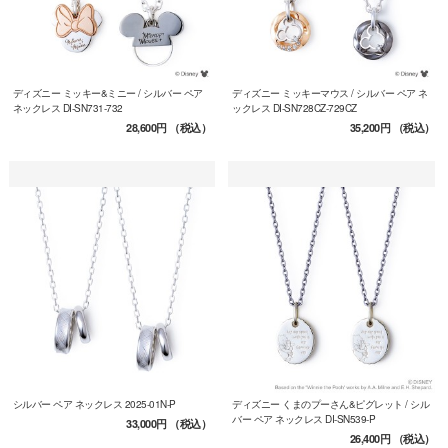
ディズニー ミッキー&ミニー / シルバー ペア
ディズニー ミッキーマウス / シルバー ペア ネ
ネックレス DI-SN731-732
ックレス DI-SN728CZ-729CZ
28,600円
（税込）
35,200円
（税込）
シルバー ペア ネックレス 2025-01N-P
ディズニー くまのプーさん&ピグレット / シル
バー ペア ネックレス DI-SN539-P
33,000円
（税込）
26,400円
（税込）