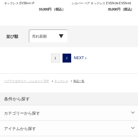
ネックレス EVSN-41-P
シルバー ペア ネックレス EVSN-39-EVSN-43
33,000円
（税込）
33,000円
（税込）
並び順
NEXT >
1
2
ペアアクセサリー・ジュエリー TOP
ネックレス
商品一覧
条件から探す
カテゴリーから探す
アイテムから探す