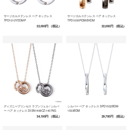
サージカルステンレス ペア ネックレス
サージカルステンレス ペア ネックレス
TPD1010YEDM-P
TPD1005PIDM-BKDM
22,000円
（税込）
22,000円
（税込）
ディズニープリンセス ラプンツェル / シルバ
シルバー ペア ネックレス SPD1532BDM-
ー ペア ネックレス DI-SN1406CZ-1407NG
1533BDM
34,100円
（税込）
29,700円
（税込）