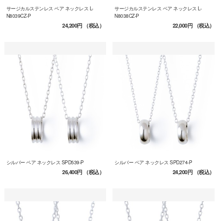
サージカルステンレス ペア ネックレス L-
サージカルステンレス ペア ネックレス L-
N8039CZ-P
N8038CZ-P
24,200円
（税込）
22,000円
（税込）
シルバー ペア ネックレス SPD539-P
シルバー ペア ネックレス SPD274-P
26,400円
（税込）
24,200円
（税込）