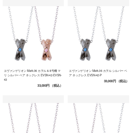
エヴァンゲリオン Mark.06 カヲル & 8号機 マ
エヴァンゲリオン Mark.06 カヲル シルバー ペ
リ シルバー ペア ネックレス EVSN-42-EVSN-
ア ネックレス EVSN-42-P
43
33,000円
（税込）
33,000円
（税込）