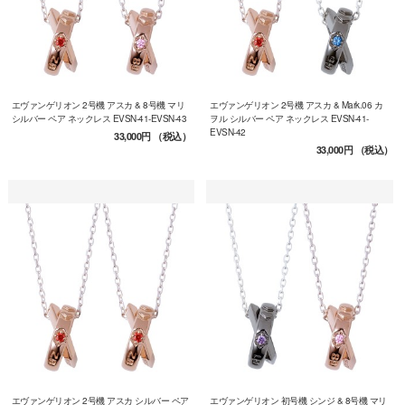
エヴァンゲリオン 2号機 アスカ & 8号機 マリ
エヴァンゲリオン 2号機 アスカ & Mark.06 カ
シルバー ペア ネックレス EVSN-41-EVSN-43
ヲル シルバー ペア ネックレス EVSN-41-
EVSN-42
33,000円
（税込）
33,000円
（税込）
エヴァンゲリオン 2号機 アスカ シルバー ペア
エヴァンゲリオン 初号機 シンジ & 8号機 マリ