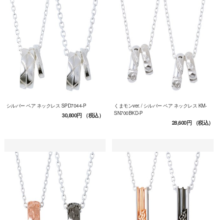
シルバー ペア ネックレス SPD7044-P
くまモンver. / シルバー ペア ネックレス KM-
SN700BKD-P
30,800円
（税込）
28,600円
（税込）