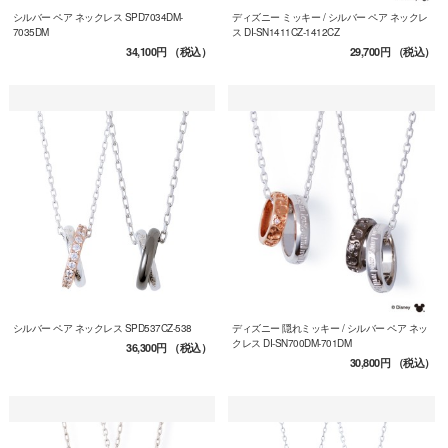
シルバー ペア ネックレス SPD7034DM-
ディズニー ミッキー / シルバー ペア ネックレ
7035DM
ス DI-SN1411CZ-1412CZ
34,100円
（税込）
29,700円
（税込）
シルバー ペア ネックレス SPD537CZ-538
ディズニー 隠れミッキー / シルバー ペア ネッ
クレス DI-SN700DM-701DM
36,300円
（税込）
30,800円
（税込）