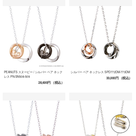
PEANUTS スヌーピー / シルバー ペア ネック
シルバー ペア ネックレス SPD772DM-773DM
レス PN-SN508-509
33,000円
（税込）
28,600円
（税込）