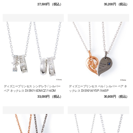
27,500円
（税込）
35,200円
（税込）
ディズニープリンセス シンデレラ / シルバー
ディズニープリンセス ベル / シルバー ペア ネ
ペア ネックレス DI-SN715DM-CZ-716DM
ックレス DI-SN705YSP-706SP
33,000円
（税込）
30,800円
（税込）