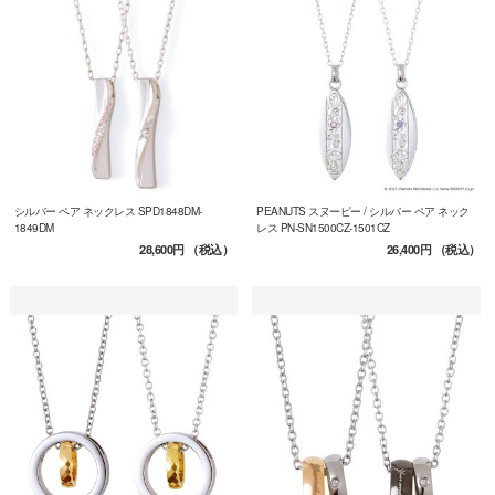
シルバー ペア ネックレス SPD1848DM-
PEANUTS スヌーピー / シルバー ペア ネック
1849DM
レス PN-SN1500CZ-1501CZ
28,600円
（税込）
26,400円
（税込）