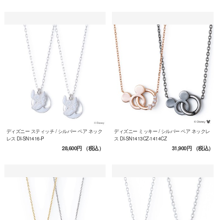
ディズニー スティッチ / シルバー ペア ネック
ディズニー ミッキー / シルバー ペア ネックレ
レス DI-SN1416-P
ス DI-SN1413CZ-1414CZ
28,600円
（税込）
31,900円
（税込）