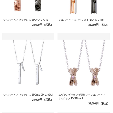
シルバー ペア ネックレス SPD7042-7043
シルバー ペア ネックレス SPD2417-2418
28,600円
（税込）
35,200円
（税込）
シルバー ペア ネックレス SPD272DM-273DM
エヴァンゲリオン 8号機 マリ シルバー ペア
ネックレス EVSN-43-P
28,600円
（税込）
33,000円
（税込）