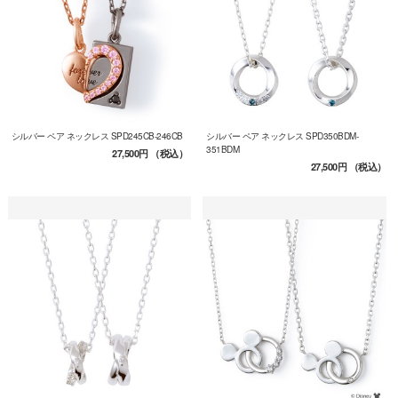
シルバー ペア ネックレス SPD245CB-246CB
シルバー ペア ネックレス SPD350BDM-
351BDM
27,500円
（税込）
27,500円
（税込）