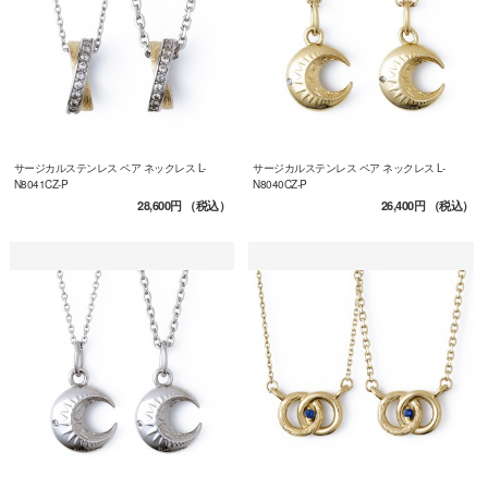
サージカルステンレス ペア ネックレス L-
サージカルステンレス ペア ネックレス L-
N8041CZ-P
N8040CZ-P
28,600円
（税込）
26,400円
（税込）