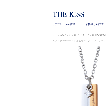
カテゴリーから探す
価格帯から探す
サージカルステンレス ペア ネックレス TPD1009P
ペアアクセサリー・ジュエリー TOP
ネック