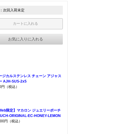
：次回入荷未定
カートに入れる
お気に入りに入れる
ージカルステンレス チェーン アジャス
 AJH-SUS-2x5
80円（税込）
Web限定】マカロン ジュエリーポーチ
UCH-ORIGINAL-EC-HONEY-LEMON
,200円（税込）