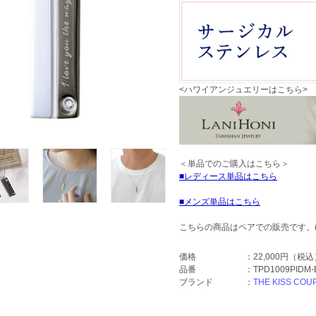
<ハワイアンジュエリーはこちら>
＜単品でのご購入はこちら＞
レディース単品はこちら
メンズ単品はこちら
こちらの商品はペアでの販売です。
価格
：
22,000円
（税込
品番
：
TPD1009PIDM
ブランド
：
THE KISS COU