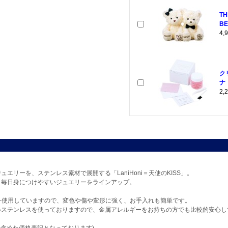
T
BE
4
ク
ナ
2
エリーを、ステンレス素材で展開する「LaniHoni＝天使のKISS」。
、毎日身につけやすいジュエリーをラインアップ。
L)を使用していますので、変色や傷や変形に強く、お手入れも簡単です。
ルステンレスを使っておりますので、金属アレルギーをお持ちの方でも比較的安心し
分含めた価格表記となっております)