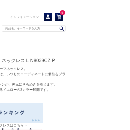
0
インフォメーション
ックレス L-N8039CZ-P
ーフネックレス。
は、いつものコーディネートに個性をプラ
ーンが、胸元にきらめきを添えます。
るイエローの2カラー展開です。
クレスはこちら＞