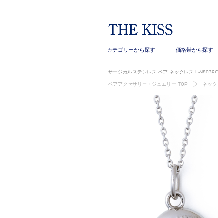
カテゴリーから探す
価格帯から探す
サージカルステンレス ペア ネックレス L-N8039C
ペアアクセサリー・ジュエリー TOP
ネック