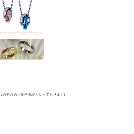
(2点分含めた価格表記となっております)
）