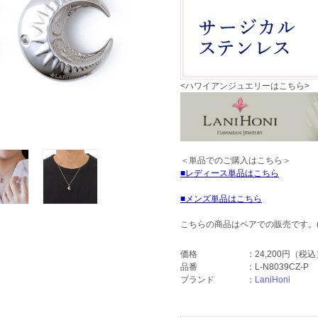
<ハワイアンジュエリーはこちら>
＜単品でのご購入はこちら＞
レディース単品はこちら
メンズ単品はこちら
こちらの商品はペアでの販売です。
価格
：
24,200円
（税込
品番
：
L-N8039CZ-P
ブランド
：
LaniHoni