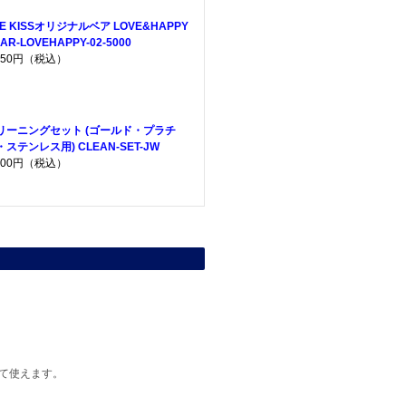
HE KISSオリジナルベア LOVE&HAPPY
AR-LOVEHAPPY-02-5000
,950円（税込）
リーニングセット (ゴールド・プラチ
・ステンレス用) CLEAN-SET-JW
,200円（税込）
て使えます。