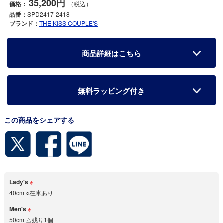
35,200円
価格：
（税込）
品番：
SPD2417-2418
ブランド：
THE KISS COUPLE'S
商品詳細はこちら
無料ラッピング付き
この商品をシェアする
Lady's
※
40cm ○在庫あり
Men's
※
50cm △残り1個