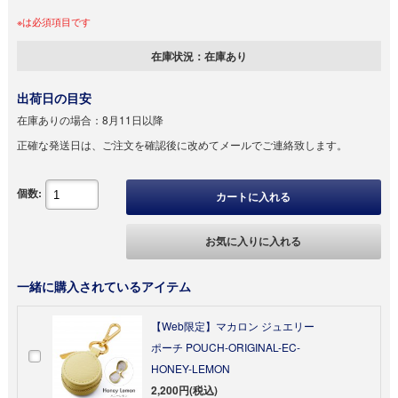
※は必須項目です
在庫状況：
在庫あり
出荷日の目安
在庫ありの場合：
8月11日以降
正確な発送日は、ご注文を確認後に改めてメールでご連絡致します。
個数:
カートに入れる
お気に入りに入れる
一緒に購入されているアイテム
【Web限定】マカロン ジュエリー
ポーチ POUCH-ORIGINAL-EC-
HONEY-LEMON
2,200円(税込)