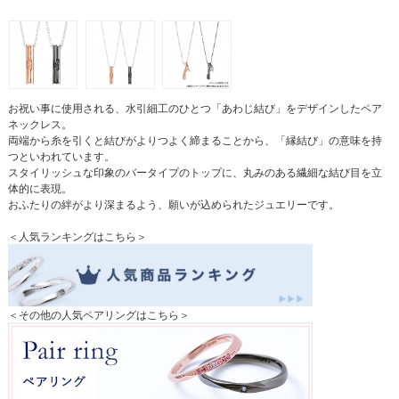
お祝い事に使用される、水引細工のひとつ「あわじ結び」をデザインしたペア
ネックレス。
両端から糸を引くと結びがよりつよく締まることから、「縁結び」の意味を持
つといわれています。
スタイリッシュな印象のバータイプのトップに、丸みのある繊細な結び目を立
体的に表現。
おふたりの絆がより深まるよう、願いが込められたジュエリーです。
＜人気ランキングはこちら＞
＜その他の人気ペアリングはこちら＞