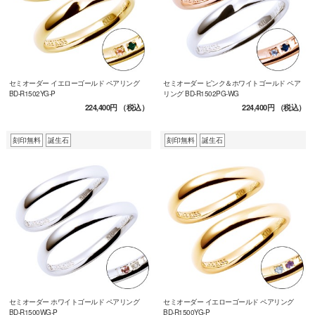
セミオーダー イエローゴールド ペアリング
セミオーダー ピンク＆ホワイトゴールド ペア
BD-R1502YG-P
リング BD-R1502PG-WG
224,400円
（税込）
224,400円
（税込）
刻印無料
誕生石
刻印無料
誕生石
セミオーダー ホワイトゴールド ペアリング
セミオーダー イエローゴールド ペアリング
BD-R1500WG-P
BD-R1500YG-P