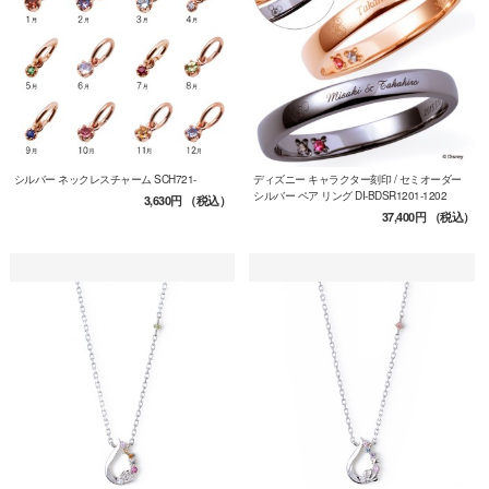
シルバー ネックレスチャーム SCH721-
ディズニー キャラクター刻印 / セミオーダー
シルバー ペア リング DI-BDSR1201-1202
3,630円
（税込）
37,400円
（税込）