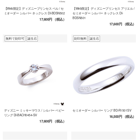
【Web限定】ディズニープリンセス ベル / セ
【Web限定】ディズニープリンセス アリエル /
ミオーダー シルバー ネックレス DI-BDSN502
セミオーダー シルバー ネックレス DI-
BDSN501
17,600円
（税込）
17,600円
（税込）
無料で刻印可
誕生石
刻印無料
誕生石
ディズニー ミッキーマウス / シルバー ベビー
セミオーダー シルバー リング BD-R1501SV
リング DI-BACH0454-SV
16,500円
（税込）
17,600円
（税込）