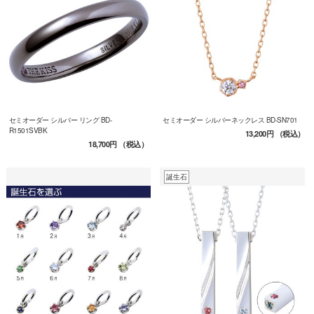
セミオーダー シルバー リング BD-
セミオーダー シルバーネックレス BD-SN701
R1501SVBK
13,200円
（税込）
18,700円
（税込）
誕生石