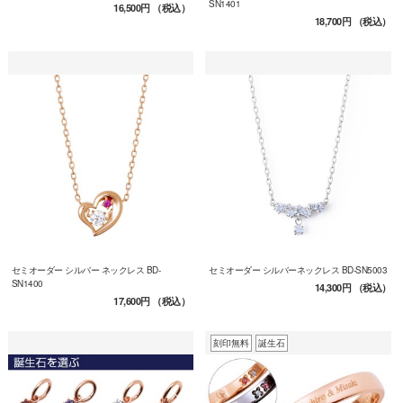
SN1401
16,500円
（税込）
18,700円
（税込）
セミオーダー シルバー ネックレス BD-
セミオーダー シルバーネックレス BD-SN5003
SN1400
14,300円
（税込）
17,600円
（税込）
刻印無料
誕生石