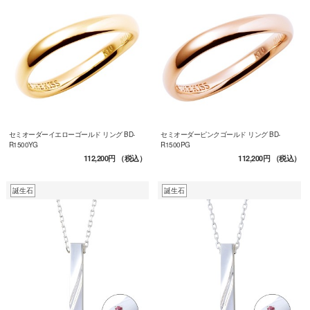
セミオーダーイエローゴールド リング BD-
セミオーダーピンクゴールド リング BD-
R1500YG
R1500PG
112,200円
（税込）
112,200円
（税込）
誕生石
誕生石