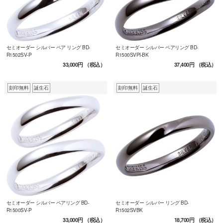
セミオーダー シルバー ペア リング BD-
セミオーダー シルバー ペアリング BD-
R1502SV-P
R1500SVPI-BK
33,000円
（税込）
37,400円
（税込）
刻印無料
誕生石
刻印無料
誕生石
セミオーダー シルバー ペアリング BD-
セミオーダー シルバー リング BD-
R1500SV-P
R1502SVBK
33,000円
（税込）
18,700円
（税込）