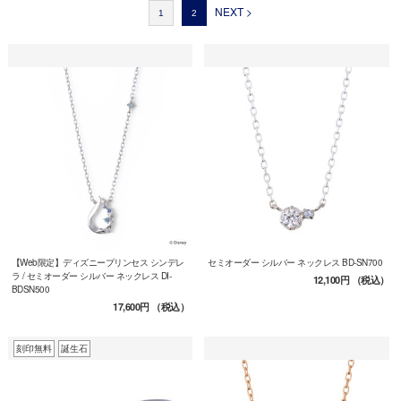
NEXT >
1
2
【Web限定】ディズニープリンセス シンデレ
セミオーダー シルバー ネックレス BD-SN700
ラ / セミオーダー シルバー ネックレス DI-
12,100円
（税込）
BDSN500
17,600円
（税込）
刻印無料
誕生石