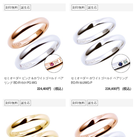
刻印無料
誕生石
刻印無料
誕生石
セミオーダー ピンク＆ホワイトゴールド ペア
セミオーダー ホワイトゴールド ペアリング
リング BD-R1501PG-WG
BD-R1502WG-P
224,400円
（税込）
224,400円
（税込）
刻印無料
誕生石
刻印無料
誕生石