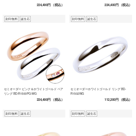
224,400円
（税込）
224,400円
（税込）
刻印無料
誕生石
刻印無料
誕生石
セミオーダー ピンク＆ホワイトゴールド ペア
セミオーダーホワイトゴールド リング BD-
リング BD-R1500PG-WG
R1502WG
224,400円
（税込）
112,200円
（税込）
刻印無料
誕生石
刻印無料
誕生石