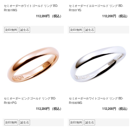
セミオーダーホワイトゴールド リング BD-
セミオーダーイエローゴールド リング BD-
R1501WG
R1501YG
112,200円
（税込）
112,200円
（税込）
刻印無料
誕生石
刻印無料
誕生石
セミオーダー ピンクゴールド リング BD-
セミオーダーホワイトゴールド リング BD-
R1501PG
R1500WG
112,200円
（税込）
112,200円
（税込）
刻印無料
誕生石
刻印無料
誕生石