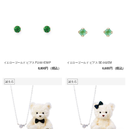
イエローゴールド ピアス FU-001EM-P
イエローゴールド ピアス SE-002EM
8,800円
（税込）
6,600円
（税込）
誕生石
誕生石