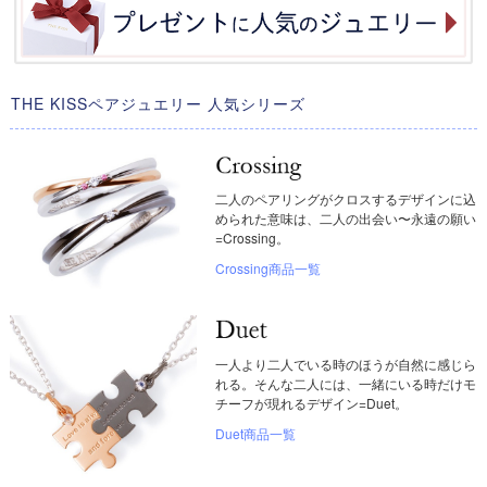
THE KISSペアジュエリー 人気シリーズ
二人のペアリングがクロスするデザインに込
められた意味は、二人の出会い〜永遠の願い
=Crossing。
Crossing商品一覧
一人より二人でいる時のほうが自然に感じら
れる。そんな二人には、一緒にいる時だけモ
チーフが現れるデザイン=Duet。
Duet商品一覧