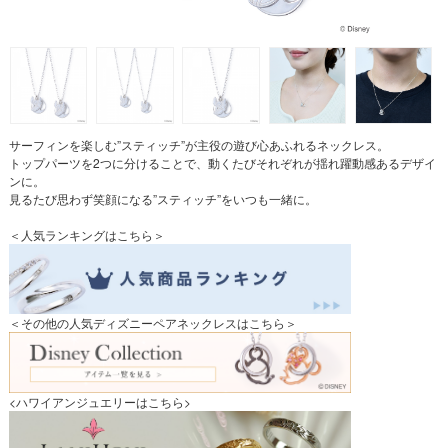
サーフィンを楽しむ”スティッチ”が主役の遊び心あふれるネックレス。
トップパーツを2つに分けることで、動くたびそれぞれが揺れ躍動感あるデザイ
ンに。
見るたび思わず笑顔になる”スティッチ”をいつも一緒に。
＜人気ランキングはこちら＞
＜その他の人気ディズニーペアネックレスはこちら＞
<ハワイアンジュエリーはこちら>