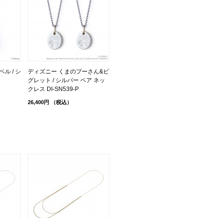
ル / シ
ディズニー くまのプーさん&ピ
グレット / シルバー ペア ネッ
クレス DI-SN539-P
26,400円
（税込）