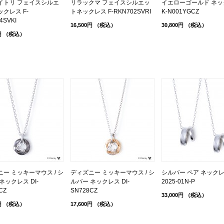
イトリ フェイスシルエ
リラックマ フェイスシルエッ
イエローゴールド ネッ
クレス F-
トネックレス F-RKN702SVRI
K-N001YGCZ
4SVKI
16,500円
（税込）
30,800円
（税込）
円
（税込）
ー ミッキーマウス / シ
ディズニー ミッキーマウス / シ
シルバー ペア ネック
ネックレス DI-
ルバー ネックレス DI-
2025-01N-P
CZ
SN728CZ
33,000円
（税込）
円
（税込）
17,600円
（税込）