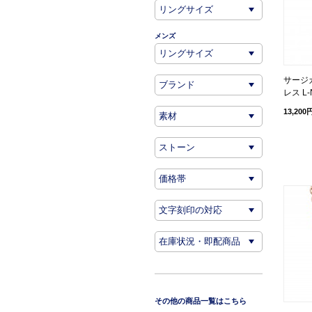
メンズ
サージ
レス L-
13,200
その他の商品一覧はこちら