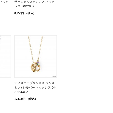
ネック
サージカルステンレス ネック
レス TPD2002
8,250円
（税込）
ディズニープリンセス ジャス
ミン / シルバー ネックレス DI-
SN544CZ
17,600円
（税込）