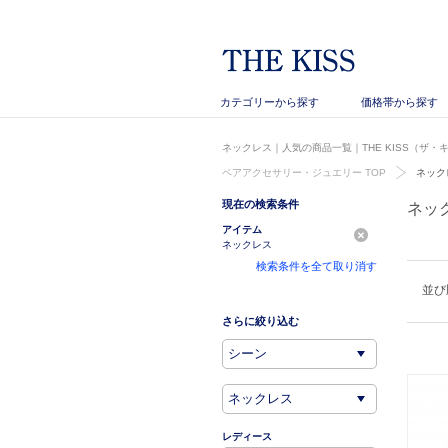
カテゴリーから探す
価格帯から探す
ネックレス｜人気の商品一覧｜THE KISS（ザ・
ペアアクセサリー・ジュエリー TOP
ネック
現在の検索条件
ネッ
アイテム
ネックレス
検索条件を全て取り消す
並び
さらに絞り込む
レディース