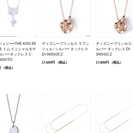
ェリー×THE KISS 85
ディズニープリンセス ラプン
ディズニープリンセス ベ
念 トム イニシャルモチ
ツェル / シルバー ネックレス
ルバー ネックレス DI-
ルバーネックレス C-
DI-SN543CZ
SN542CZ
00SVTO
17,600円
（税込）
17,600円
（税込）
円
（税込）