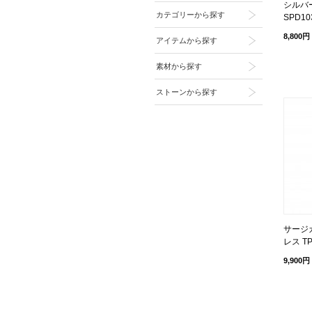
シルバ
カテゴリーから探す
SPD10
8,800円
アイテムから探す
素材から探す
ストーンから探す
サージ
レス TP
9,900円