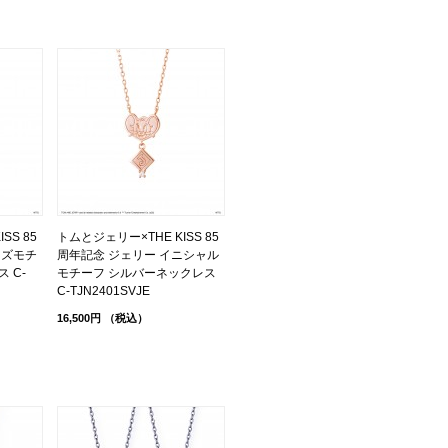
SS 85
トムとジェリー×THE KISS 85
ーズモチ
周年記念 ジェリー イニシャル
 C-
モチーフ シルバーネックレス
C-TJN2401SVJE
16,500円
（税込）