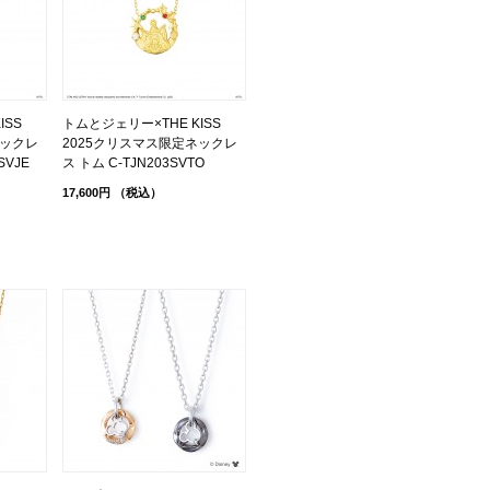
KISS
トムとジェリー×THE KISS
ネックレ
2025クリスマス限定ネックレ
SVJE
ス トム C-TJN203SVTO
17,600円
（税込）