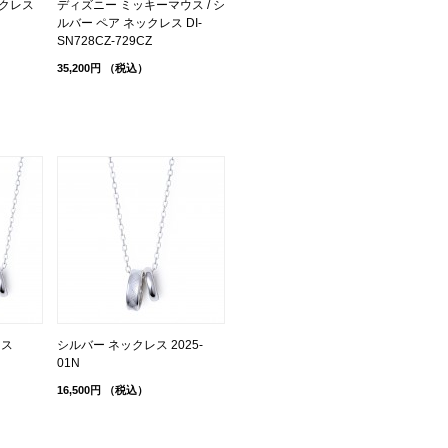
クレス
ディズニー ミッキーマウス / シ
ルバー ペア ネックレス DI-
SN728CZ-729CZ
35,200円
（税込）
レス
シルバー ネックレス 2025-
01N
16,500円
（税込）