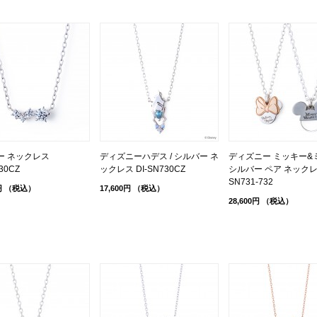
ー ネックレス
ディズニーハデス / シルバー ネ
ディズニー ミッキー&ミ
30CZ
ックレス DI-SN730CZ
シルバー ペア ネックレス
SN731-732
円
（税込）
17,600円
（税込）
28,600円
（税込）