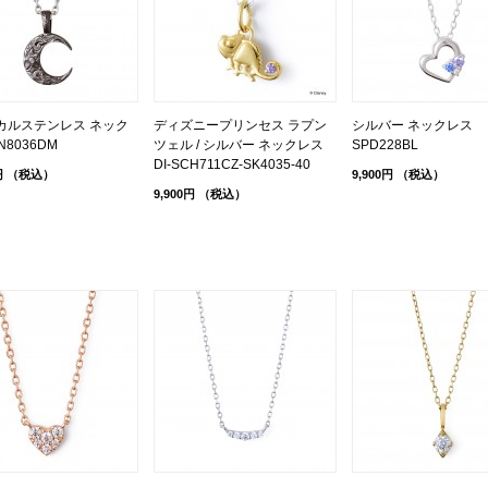
カルステンレス ネック
ディズニープリンセス ラプン
シルバー ネックレス
N8036DM
ツェル / シルバー ネックレス
SPD228BL
DI-SCH711CZ-SK4035-40
円
（税込）
9,900円
（税込）
9,900円
（税込）