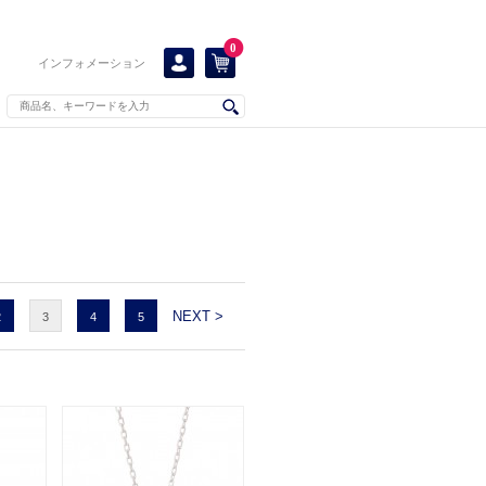
0
インフォメーション
NEXT >
2
3
4
5