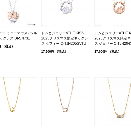
ー ミニーマウス / シル
トムとジェリー×THE KISS
トムとジェリー×THE 
ックレス DI-SN731
2025クリスマス限定ネックレ
2025クリスマス限定
ス タフィー C-TJN205SVTU
ス ジェリー C-TJN204
円
（税込）
17,600円
（税込）
17,600円
（税込）