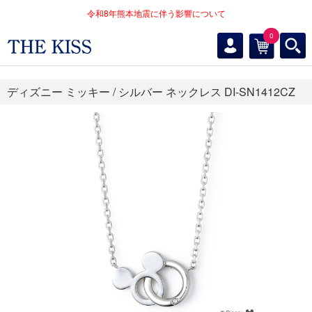
令和8年熊本地震に伴う影響について
0
ディズニー ミッキー / シルバー ネックレス DI-SN1412CZ