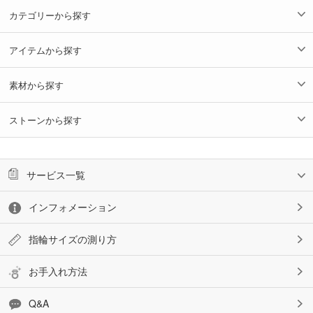
カテゴリーから探す
アイテムから探す
素材から探す
ストーンから探す
サービス一覧
インフォメーション
指輪サイズの測り方
お手入れ方法
Q&A