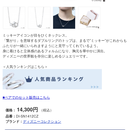
ミッキーアイコンが目をひくネックレス。
「繋がり」を意味するダブルリングのトップは、まるで”ミッキー”がこれからも
ふたりが一緒にいられますようにと見守ってくれているよう。
身に着けると立体感のあるフォルムになり、胸元を華やかに演出。
ディズニーの世界観を存分に楽しめるジュエリーです。
＜人気ランキングはこちら＞
ペアでのセット販売はこちら
14,300円
価格：
（税込）
品番：
DI-SN1412CZ
ブランド：
ディズニーコレクション