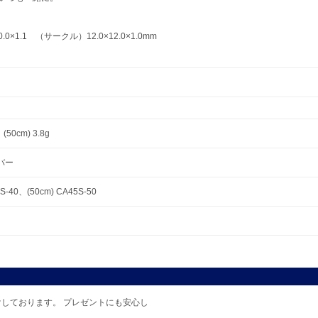
×1.1 （サークル）12.0×12.0×1.0mm
、(50cm) 3.8g
ルバー
S-40、(50cm) CA45S-50
しております。 プレゼントにも安心し