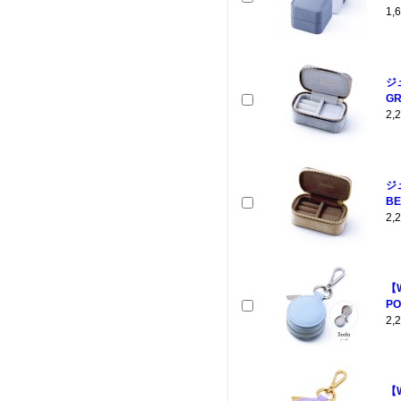
1
ジ
GR
2
ジ
BE
2
【
PO
2
【