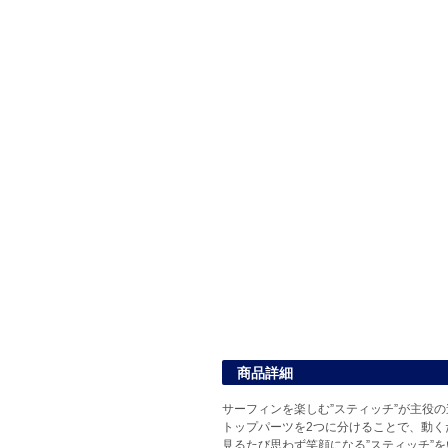
商品詳細
サーフィンを楽しむ”スティッチ”が主役
トップパーツを2つに分けることで、動く
見るたび思わず笑顔になる”スティッチ”