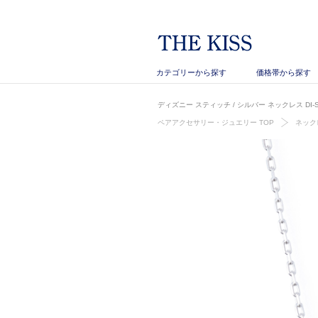
カテゴリーから探す
価格帯から探す
ディズニー スティッチ / シルバー ネックレス DI-
ペアアクセサリー・ジュエリー TOP
ネック