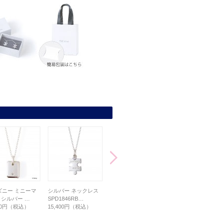
ズニー ミニーマ
シルバー ネックレス
サージカルステンレス
シルバー ネックレス
/ シルバー …
SPD1846RB…
ネックレス L-N…
SPD1533BD…
200円（税込）
15,400円（税込）
12,100円（税込）
14,300円（税込）