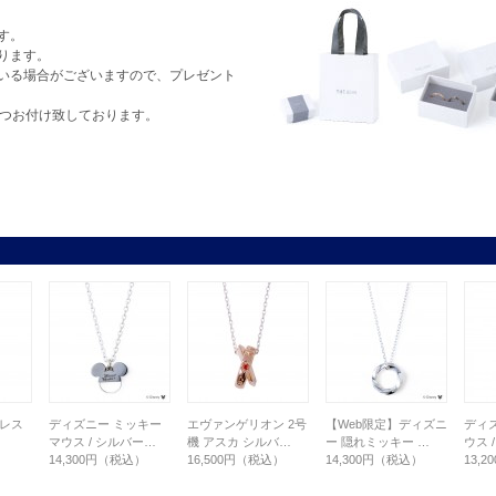
す。
ります。
いる場合がございますので、プレゼント
1つお付け致しております。
クレス
ディズニー ミッキー
エヴァンゲリオン 2号
【Web限定】ディズニ
ディ
マウス / シルバー…
機 アスカ シルバ…
ー 隠れミッキー …
ウス 
）
14,300円（税込）
16,500円（税込）
14,300円（税込）
13,