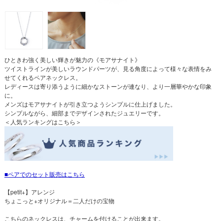
ひときわ強く美しい輝きが魅力の《モアサナイト》
ツイストラインが美しいラウンドパーツが、見る角度によって様々な表情をみ
せてくれるペアネックレス。
レディースは寄り添うように細かなストーンが連なり、より一層華やかな印象
に。
メンズはモアサナイトが引き立つようシンプルに仕上げました。
シンプルながら、細部までデザインされたジュエリーです。
＜人気ランキングはこちら＞
ペアでのセット販売はこちら
【petit+】アレンジ
ちょこっと+オリジナル＝二人だけの宝物
こちらのネックレスは、チャームを付けることが出来ます。