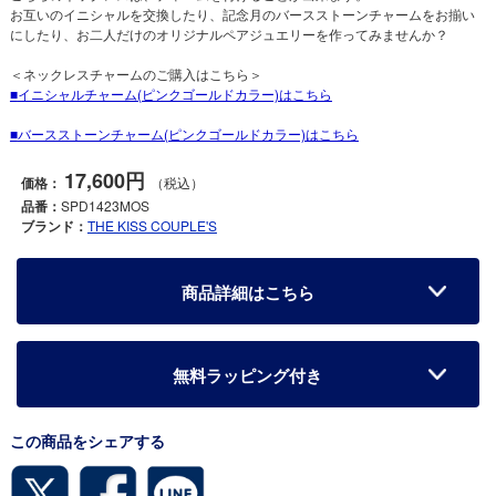
お互いのイニシャルを交換したり、記念月のバースストーンチャームをお揃い
にしたり、お二人だけのオリジナルペアジュエリーを作ってみませんか？
＜ネックレスチャームのご購入はこちら＞
イニシャルチャーム(ピンクゴールドカラー)はこちら
バースストーンチャーム(ピンクゴールドカラー)はこちら
17,600円
価格：
（税込）
品番：
SPD1423MOS
ブランド：
THE KISS COUPLE'S
商品詳細はこちら
無料ラッピング付き
この商品をシェアする