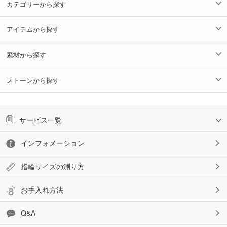
カテゴリーから探す
アイテムから探す
素材から探す
ストーンから探す
サービス一覧
インフォメーション
指輪サイズの測り方
お手入れ方法
Q&A