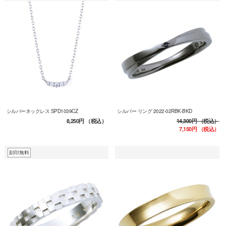
シルバーネックレス SPD1039CZ
シルバー リング 2022-02RBK-BKD
8,250円
（税込）
14,300円
（税込）
7,150円
（税込）
刻印無料