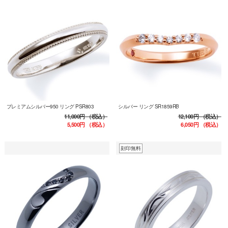
プレミアムシルバー950 リング PSR803
シルバー リング SR1859RB
11,000円
（税込）
12,100円
（税込）
5,500円
（税込）
6,050円
（税込）
刻印無料