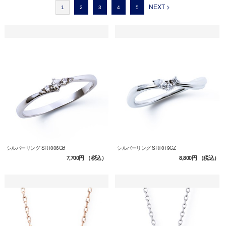
NEXT >
1
2
3
4
5
シルバーリング SR1006CB
シルバーリング SR1019CZ
7,700円
（税込）
8,800円
（税込）