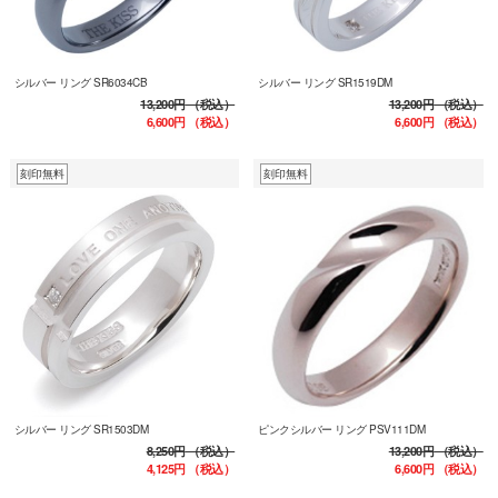
シルバー リング SR6034CB
シルバー リング SR1519DM
13,200円
（税込）
13,200円
（税込）
6,600円
（税込）
6,600円
（税込）
刻印無料
刻印無料
シルバー リング SR1503DM
ピンクシルバー リング PSV111DM
8,250円
（税込）
13,200円
（税込）
4,125円
（税込）
6,600円
（税込）