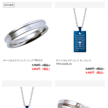
刻印無料
サージカルステンレス リング TR1013
サージカルステンレス ネックレス
TPD1004BL-50
7,700円
（税込）
8,800円
（税込）
3,850円
（税込）
4,400円
（税込）