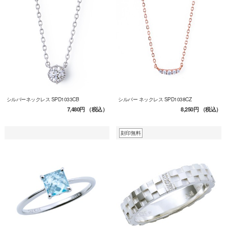
シルバーネックレス SPD1033CB
シルバー ネックレス SPD1038CZ
7,480円
（税込）
8,250円
（税込）
刻印無料