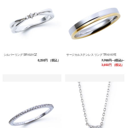
シルバーリング SR1021CZ
サージカルステンレス リング TR1015YE
8,250円
（税込）
7,700円
（税込）
3,850円
（税込）