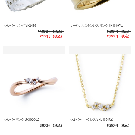
シルバー リング SR2449
サージカルステンレス リング TR1019YE
14,300円
（税込）
5,500円
（税込）
7,150円
（税込）
2,750円
（税込）
シルバーリング SR1020CZ
シルバーネックレス SPD1054CZ
8,800円
（税込）
8,250円
（税込）