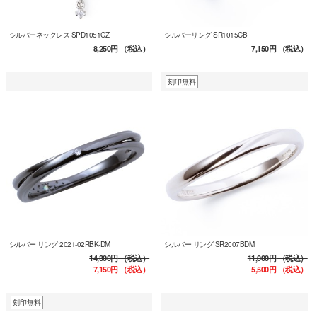
シルバーネックレス SPD1051CZ
シルバーリング SR1015CB
8,250円
（税込）
7,150円
（税込）
刻印無料
シルバー リング 2021-02RBK-DM
シルバー リング SR2007BDM
14,300円
（税込）
11,000円
（税込）
7,150円
（税込）
5,500円
（税込）
刻印無料