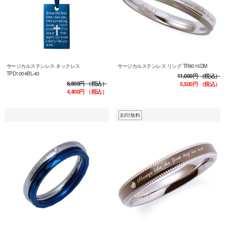
サージカルステンレス ネックレス
サージカルステンレス リング TR8010DM
TPD1004BL-40
11,000円
（税込）
8,800円
（税込）
5,500円
（税込）
4,400円
（税込）
刻印無料