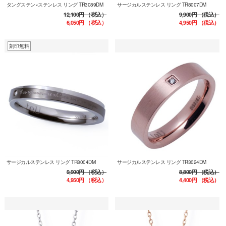
タングステン×ステンレス リング TR3089DM
サージカルステンレス リング TR8007DM
12,100円
（税込）
9,900円
（税込）
6,050円
（税込）
4,950円
（税込）
刻印無料
サージカルステンレス リング TR8004DM
サージカルステンレス リング TR3024DM
9,900円
（税込）
8,800円
（税込）
4,950円
（税込）
4,400円
（税込）