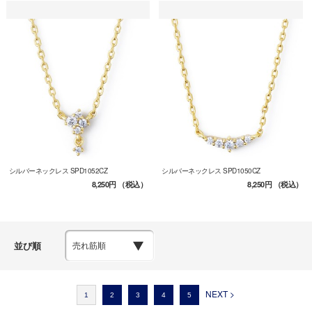
シルバーネックレス SPD1052CZ
シルバーネックレス SPD1050CZ
8,250円
（税込）
8,250円
（税込）
並び順
NEXT >
1
2
3
4
5