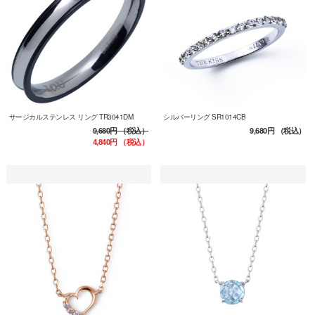
サージカルステンレス リング TR3041DM
シルバーリング SR1014CB
9,680円
（税込）
9,680円
（税込）
4,840円
（税込）