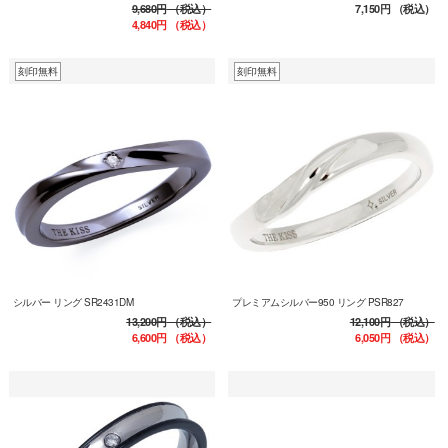
9,680円
（税込）
7,150円
（税込）
4,840円
（税込）
刻印無料
刻印無料
シルバー リング SR2431DM
プレミアムシルバー950 リング PSR827
13,200円
（税込）
12,100円
（税込）
6,600円
（税込）
6,050円
（税込）