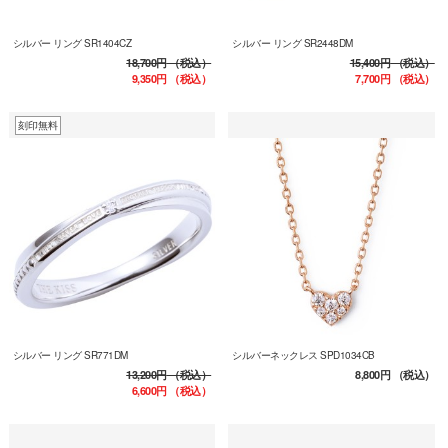
シルバー リング SR1404CZ
シルバー リング SR2448DM
18,700円
（税込）
15,400円
（税込）
9,350円
（税込）
7,700円
（税込）
刻印無料
シルバー リング SR771DM
シルバーネックレス SPD1034CB
13,200円
（税込）
8,800円
（税込）
6,600円
（税込）