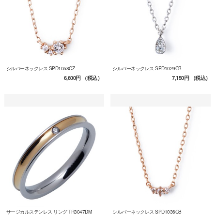
シルバーネックレス SPD1058CZ
シルバーネックレス SPD1029CB
6,600円
（税込）
7,150円
（税込）
サージカルステンレス リング TR3047DM
シルバーネックレス SPD1036CB