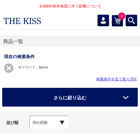
令和8年熊本地震に伴う影響について
0
商品一覧
現在の検索条件
キーワード：2price
検索条件を全て取り消す
さらに絞り込む
並び順