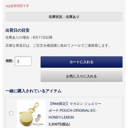
※は必須項目です
在庫状況：
在庫あり
出荷日の目安
在庫ありの場合：
8月11日以降
正確な発送日は、ご注文を確認後に改めてメールでご連絡致します。
個数:
カートに入れる
お気に入りに入れる
一緒に購入されているアイテム
【Web限定】マカロン ジュエリー
ポーチ POUCH-ORIGINAL-EC-
HONEY-LEMON
2,200円(税込)