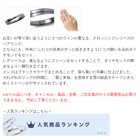
お互いが寄り添いあうように２つのラインが重なる、クロッシングシリーズの
ペアリング。
どちらにも、中央に”ふたりの未来がずっと続きますように”との願いを込めダイ
ヤモンドをセット。
レディースは、連なるようにストーンをセットすることで、ダイヤモンドの輝
きをより一層引き立てます。
メンズはブラックカラーでまとめることで、落ち着いた印象に仕上げました。
それぞれのリングの内側に、「愛と幸福」を意味する雪の結晶モチーフときら
めくストーンがデザインされています。
※セール品につき、キャンセル・返品・交換・ご注文後のサイズ変更等はお受け
できません。 予めご了承くださいませ。
＜人気ランキングはこちら＞