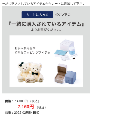
一緒に購入されているアイテムからカートに追加して下さい
価格：
14,300円
（税込）
7,150円
（税込）
品番：
2022-02RBK-BKD