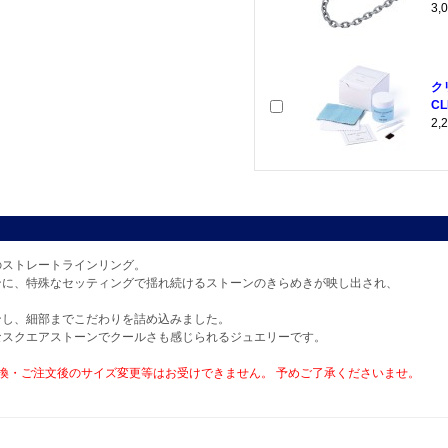
3
ク
CL
2
のストレートラインリング。
ンに、特殊なセッティングで揺れ続けるストーンのきらめきが映し出され、
ンし、細部までこだわりを詰め込みました。
なスクエアストーンでクールさも感じられるジュエリーです。
換・ご注文後のサイズ変更等はお受けできません。 予めご了承くださいませ。