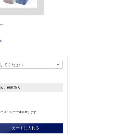
込）
）
s
況：
在庫あり
めてメールでご連絡致します。
カートに入れる