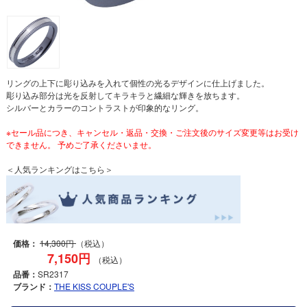
リングの上下に彫り込みを入れて個性の光るデザインに仕上げました。
彫り込み部分は光を反射してキラキラと繊細な輝きを放ちます。
シルバーとカラーのコントラストが印象的なリング。
※セール品につき、キャンセル・返品・交換・ご注文後のサイズ変更等はお受け
できません。 予めご了承くださいませ。
＜人気ランキングはこちら＞
価格：
14,300円
（税込）
7,150円
（税込）
品番：
SR2317
ブランド：
THE KISS COUPLE'S