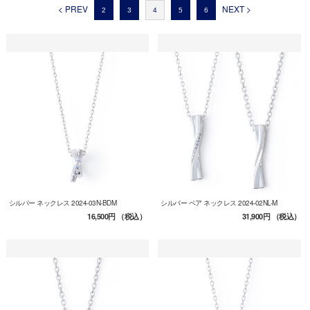
< PREV
NEXT >
2
3
4
5
6
シルバー ネックレス 2024-03N-BDM
シルバー ペア ネックレス 2024-02NL-M
16,500円
（税込）
31,900円
（税込）