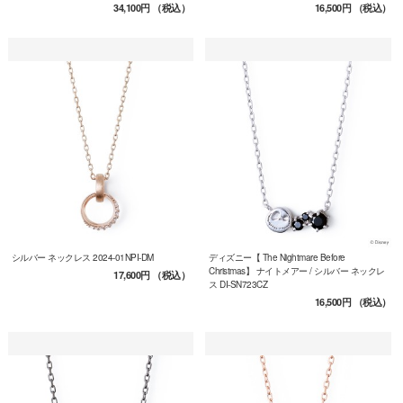
34,100円
（税込）
16,500円
（税込）
シルバー ネックレス 2024-01NPI-DM
ディズニー【 The Nightmare Before
Christmas】 ナイトメアー / シルバー ネックレ
17,600円
（税込）
ス DI-SN723CZ
16,500円
（税込）