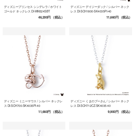
ディズニープリンセス シンデレラ / ホワイト
ディズニー デイジーダック / シルバー ネック
ゴールド ネックレス DI-WN524SBT
レス DI-SCH1800-SK4035PI-40
46,200円
（税込）
11,660円
（税込）
ディズニー ミニーマウス / シルバー ネックレ
ディズニー くまのプーさん / シルバー ネック
ス DI-SCH700-SK4035PI-40
レス DI-SCH712CZ-SK4035-40
11,660円
（税込）
9,900円
（税込）