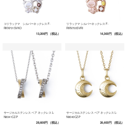
コリラックマ シルバーネックレス F-
リラックマ シルバーネックレス F-
RKN701SVKO
RKN700SVRI
13,200円
（税込）
14,300円
（税込）
サージカルステンレス ペア ネックレス L-
サージカルステンレス ペア ネックレス L-
N8041CZ-P
N8040CZ-P
28,600円
（税込）
26,400円
（税込）