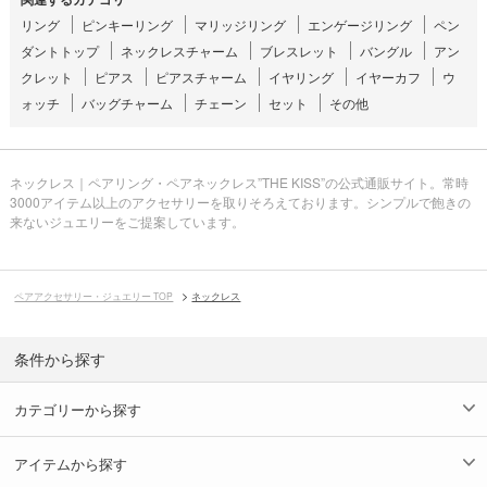
リング
ピンキーリング
マリッジリング
エンゲージリング
ペン
ダントトップ
ネックレスチャーム
ブレスレット
バングル
アン
クレット
ピアス
ピアスチャーム
イヤリング
イヤーカフ
ウ
ォッチ
バッグチャーム
チェーン
セット
その他
ネックレス｜ペアリング・ペアネックレス”THE KISS”の公式通販サイト。常時
3000アイテム以上のアクセサリーを取りそろえております。シンプルで飽きの
来ないジュエリーをご提案しています。
ペアアクセサリー・ジュエリー TOP
ネックレス
条件から探す
カテゴリーから探す
アイテムから探す