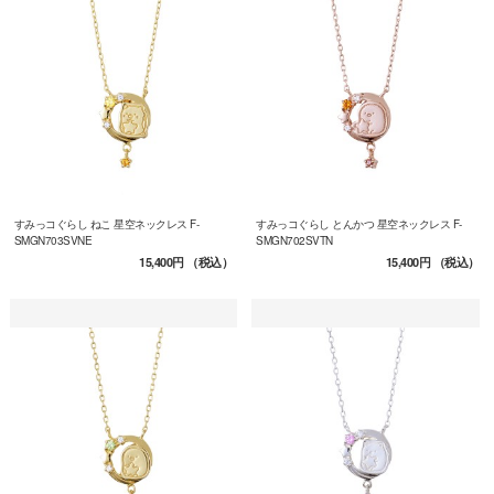
すみっコぐらし ねこ 星空ネックレス F-
すみっコぐらし とんかつ 星空ネックレス F-
SMGN703SVNE
SMGN702SVTN
15,400円
（税込）
15,400円
（税込）