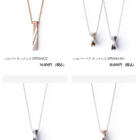
シルバー ネックレス SPD542CZ
シルバー ペア ネックレス SPD540-541
16,500円
（税込）
30,800円
（税込）