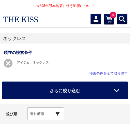
令和8年熊本地震に伴う影響について
0
ネックレス
現在の検索条件
アイテム：ネックレス
検索条件を全て取り消す
さらに絞り込む
並び順