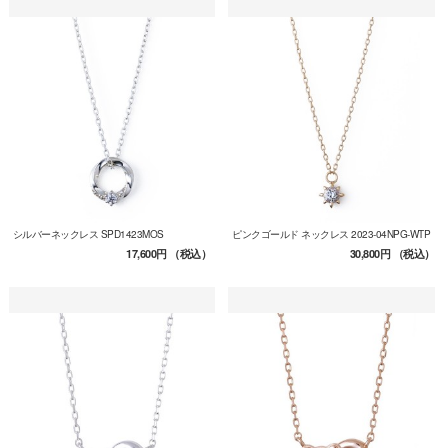
シルバーネックレス SPD1423MOS
ピンクゴールド ネックレス 2023-04NPG-WTP
17,600円
（税込）
30,800円
（税込）