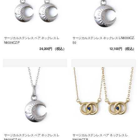
サージカルステンレス ペア ネックレス L-
サージカルステンレス ネックレス L-N8039CZ-
N8039CZ-P
50
24,200円
（税込）
12,100円
（税込）
サージカルステンレス ペア ネックレス L-
サージカルステンレス ペア ネックレス L-
N8039CZ-40
N8038CZ-P