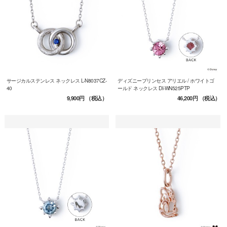
サージカルステンレス ネックレス L-N8037CZ-
ディズニープリンセス アリエル / ホワイトゴ
40
ールド ネックレス DI-WN525PTP
9,900円
（税込）
46,200円
（税込）