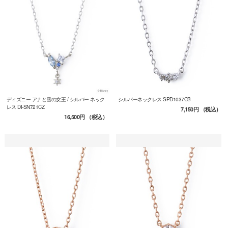
ディズニー アナと雪の女王 / シルバー ネック
シルバーネックレス SPD1037CB
レス DI-SN721CZ
7,150円
（税込）
16,500円
（税込）