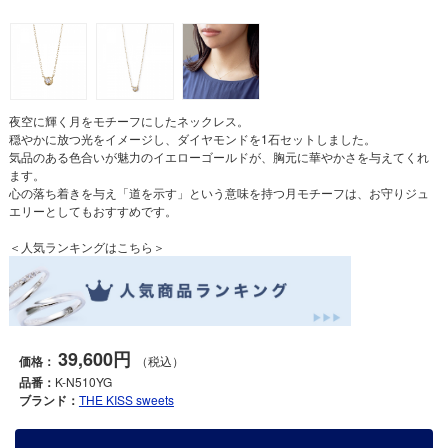
夜空に輝く月をモチーフにしたネックレス。
穏やかに放つ光をイメージし、ダイヤモンドを1石セットしました。
気品のある色合いが魅力のイエローゴールドが、胸元に華やかさを与えてくれ
ます。
心の落ち着きを与え「道を示す」という意味を持つ月モチーフは、お守りジュ
エリーとしてもおすすめです。
＜人気ランキングはこちら＞
39,600円
価格：
（税込）
品番：
K-N510YG
ブランド：
THE KISS sweets