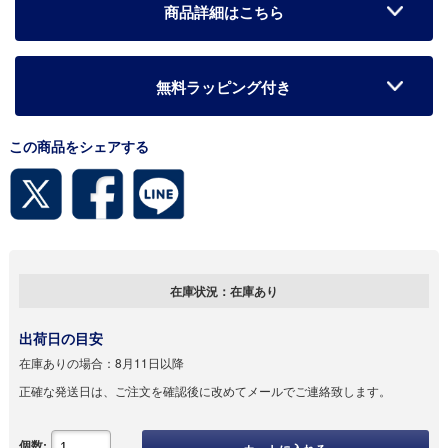
商品詳細はこちら
無料ラッピング付き
この商品をシェアする
在庫状況：
在庫あり
出荷日の目安
在庫ありの場合：
8月11日以降
正確な発送日は、ご注文を確認後に改めてメールでご連絡致します。
個数: