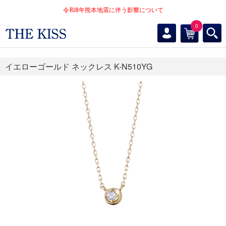
令和8年熊本地震に伴う影響について
0
イエローゴールド ネックレス K-N510YG