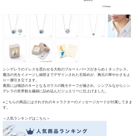
シンデレラのドレスを思わせる大粒のブルートパーズがきらめくネックレス。
魔法の光をイメージし細部までデザインされた石留めが、胸元の華やかさをよ
り一層引き立てます。
裏面には物語のキーとなるガラスの靴モチーフが施され、シンプルながらシン
デレラの世界観を繊細に詰め込んだジュエリーに仕上げました。
※こちらの商品にはそれぞれのキャラクターのメッセージカードが付属してきま
す。
＜人気ランキングはこちら＞