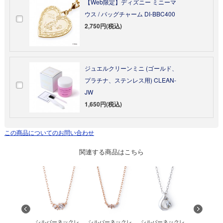
【Web限定】ディズニー ミニーマ
ウス / バッグチャーム DI-BBC400
2,750円(税込)
ジュエルクリーンミニ (ゴールド、
プラチナ、ステンレス用) CLEAN-
JW
1,650円(税込)
この商品についてのお問い合わせ
関連する商品はこちら
ニープリン
シルバーネックレ
シルバーネックレ
シルバーネックレ
シルバー 