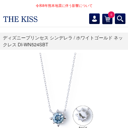
令和8年熊本地震に伴う影響について
0
ディズニープリンセス シンデレラ / ホワイトゴールド ネッ
クレス DI-WN524SBT