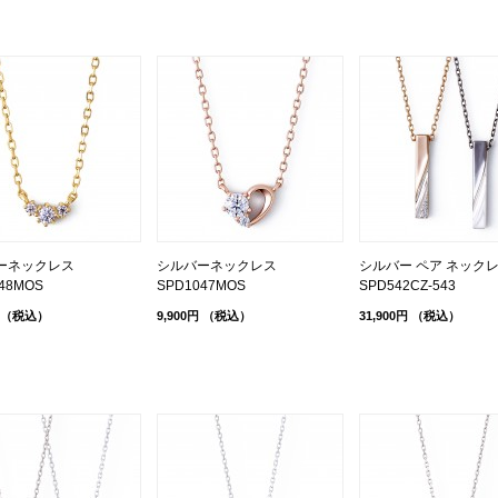
ーネックレス
シルバーネックレス
シルバー ペア ネック
48MOS
SPD1047MOS
SPD542CZ-543
（税込）
9,900円
（税込）
31,900円
（税込）