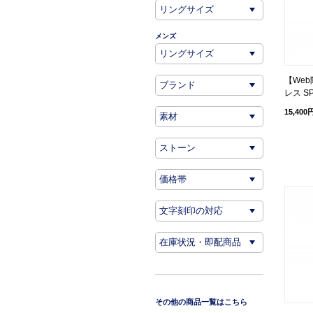
メンズ
【We
レス SP
15,400
その他の商品一覧はこちら