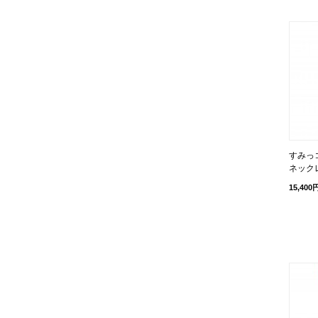
すみっ
ネックレ
15,400