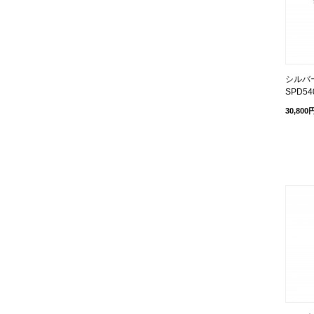
シルバ
SPD54
30,800