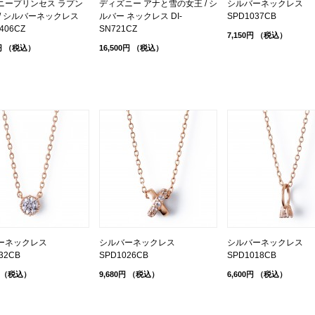
ニープリンセス ラプン
ディズニー アナと雪の女王 / シ
シルバーネックレス
/ シルバーネックレス
ルバー ネックレス DI-
SPD1037CB
1406CZ
SN721CZ
7,150円
（税込）
円
（税込）
16,500円
（税込）
ーネックレス
シルバーネックレス
シルバーネックレス
32CB
SPD1026CB
SPD1018CB
（税込）
9,680円
（税込）
6,600円
（税込）