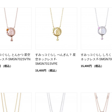
コぐらし とんかつ 星空
すみっコぐらし ぺんぎん？ 星
すみっコぐらし しろく
ス F-SMGN702SVTN
空ネックレス F-
ネックレス F-SMGN700
SMGN701SVPE
円
（税込）
15,400円
（税込）
15,400円
（税込）