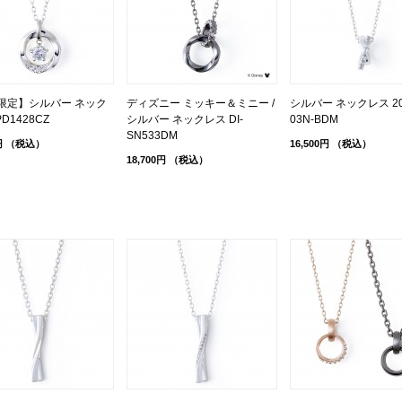
b限定】シルバー ネック
ディズニー ミッキー＆ミニー /
シルバー ネックレス 20
D1428CZ
シルバー ネックレス DI-
03N-BDM
SN533DM
円
（税込）
16,500円
（税込）
18,700円
（税込）