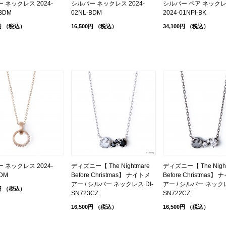
 ネックレス 2024-
シルバー ネックレス 2024-
シルバー ペア ネック
BDM
02NL-BDM
2024-01NPI-BK
円
（税込）
16,500円
（税込）
34,100円
（税込）
 ネックレス 2024-
ディズニー【 The Nightmare
ディズニー【 The Night
-DM
Before Christmas】 ナイトメ
Before Christmas】
アー / シルバー ネックレス DI-
アー / シルバー ネックレ
円
（税込）
SN723CZ
SN722CZ
16,500円
（税込）
16,500円
（税込）