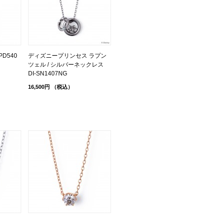
D540
ディズニープリンセス ラプン
ツェル / シルバーネックレス
DI-SN1407NG
16,500円
（税込）