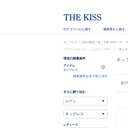
カテゴリーから探す
価格帯から探す
ネックレス｜人気の商品一覧｜THE KISS（ザ・
ペアアクセサリー・ジュエリー TOP
ネック
現在の検索条件
ネッ
アイテム
ネックレス
検索条件を全て取り消す
並び
さらに絞り込む
レディース