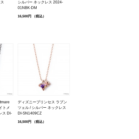
レス
シルバー ネックレス 2024-
01NBK-DM
16,500円
（税込）
mare
ディズニープリンセス ラプン
 ナイトメ
ツェル / シルバー ネックレス
ス DI-
DI-SN1409CZ
16,500円
（税込）