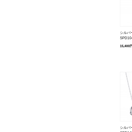
シルバ
SPD10
15,400
シルバ