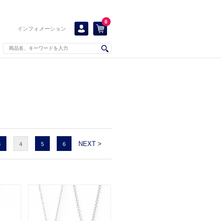
0
インフォメーション
NEXT >
3
4
5
6