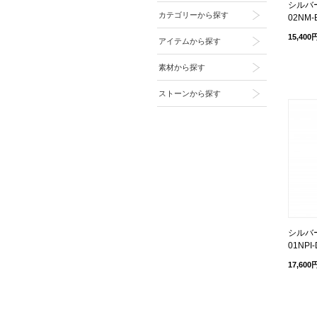
シルバー
カテゴリーから探す
02NM-
15,400
アイテムから探す
素材から探す
ストーンから探す
シルバー
01NPI
17,600