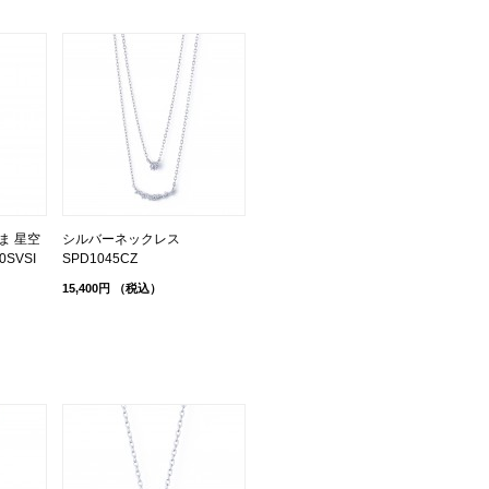
ま 星空
シルバーネックレス
SVSI
SPD1045CZ
15,400円
（税込）