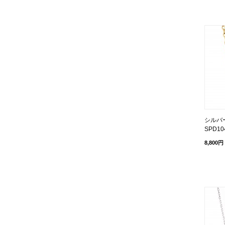
シルバ
SPD10
8,800円