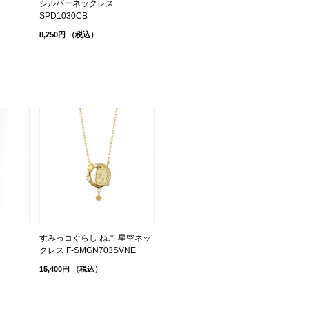
シルバーネックレス
SPD1030CB
8,250円
（税込）
すみっコぐらし ねこ 星空ネッ
クレス F-SMGN703SVNE
15,400円
（税込）