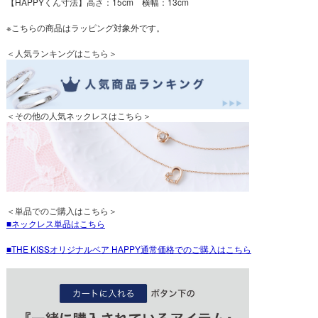
【HAPPYくん寸法】高さ：15cm 横幅：13cm
※こちらの商品はラッピング対象外です。
＜人気ランキングはこちら＞
＜その他の人気ネックレスはこちら＞
＜単品でのご購入はこちら＞
ネックレス単品はこちら
THE KISSオリジナルベア HAPPY通常価格でのご購入はこちら