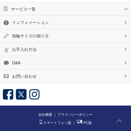
サービス一覧
インフォメーション
指輪サイズの測り方
お手入れ方法
Q&A
お問い合わせ
会社概要
｜
プライバシーポリシー
スマートフォン版
｜
PC版