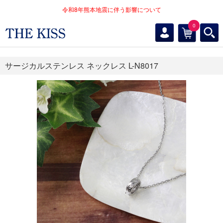
令和8年熊本地震に伴う影響について
0
サージカルステンレス ネックレス L-N8017