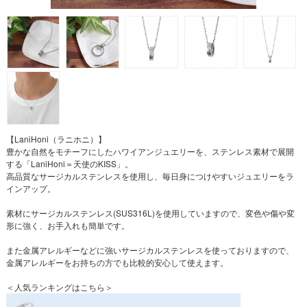
【LaniHoni（ラニホニ）】
豊かな自然をモチーフにしたハワイアンジュエリーを、ステンレス素材で展開
する「LaniHoni＝天使のKISS」。
高品質なサージカルステンレスを使用し、毎日身につけやすいジュエリーをラ
インアップ。
素材にサージカルステンレス(SUS316L)を使用していますので、変色や傷や変
形に強く、お手入れも簡単です。
また金属アレルギーなどに強いサージカルステンレスを使っておりますので、
金属アレルギーをお持ちの方でも比較的安心して使えます。
＜人気ランキングはこちら＞