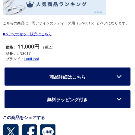
こちらの商品は、同デザインのレディース用（L-N8016）とペアになります。
ペアでのセット販売はこちら
11,000円
価格：
（税込）
品番：
L-N8017
ブランド：
LaniHoni
商品詳細はこちら
無料ラッピング付き
この商品をシェアする