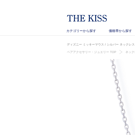
カテゴリーから探す
価格帯から探す
ディズニー ミッキーマウス / シルバー ネックレス D
ペアアクセサリー・ジュエリー TOP
ネック