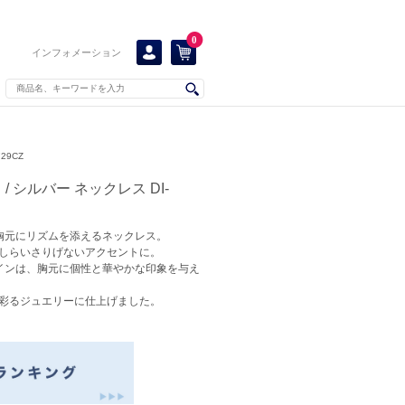
0
インフォメーション
29CZ
 シルバー ネックレス DI-
胸元にリズムを添えるネックレス。
しらいさりげないアクセントに。
インは、胸元に個性と華やかな印象を与え
彩るジュエリーに仕上げました。