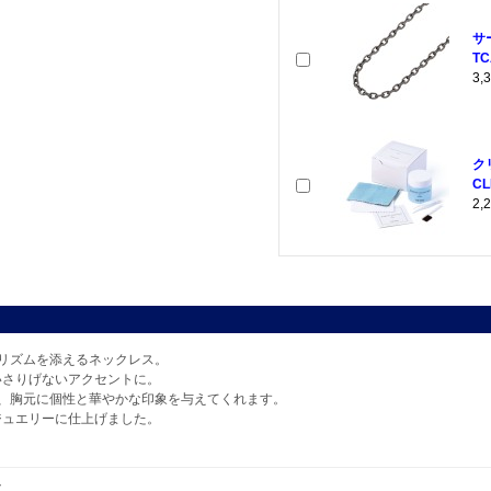
サ
TC
3
ク
CL
2
リズムを添えるネックレス。
いさりげないアクセントに。
、胸元に個性と華やかな印象を与えてくれます。
ジュエリーに仕上げました。
Z