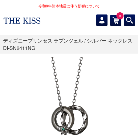
令和8年熊本地震に伴う影響について
0
ディズニープリンセス ラプンツェル / シルバー ネックレス
DI-SN2411NG