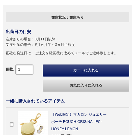
在庫状況：
在庫あり
出荷日の目安
在庫ありの場合：
8月11日以降
受注生産の場合：
約1ヵ月半～2ヵ月半程度
正確な発送日は、ご注文を確認後に改めてメールでご連絡致します。
個数:
カートに入れる
お気に入りに入れる
一緒に購入されているアイテム
【Web限定】マカロン ジュエリー
ポーチ POUCH-ORIGINAL-EC-
HONEY-LEMON