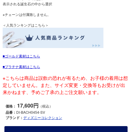
表示される誕生石の中から選択
※チェーンは付属致しません。
＜人気ランキングはこちら＞
ゴールド素材はこちら
プラチナ素材はこちら
※こちらは商品は誤飲の恐れが有るため、お子様の着用は想
定していません。また、サイズ変更・交換等もお受けが出
来かねます、予めご了承の上ご注文願います。
17,600円
価格：
（税込）
品番：
DI-BACH0454-SV
ブランド：
ディズニーコレクション