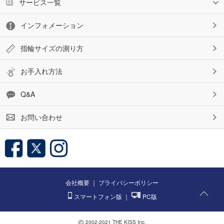
サービス一覧
インフォメーション
指輪サイズの測り方
お手入れ方法
Q&A
お問い合わせ
会社概要
｜
プライバシーポリシー
スマートフォン版
｜
PC版
©
2002-2021 THE KISS Inc.