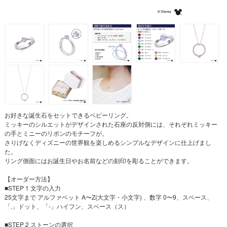
お好きな誕生石をセットできるベビーリング。
ミッキーのシルエットがデザインされた石座の反対側には、それぞれミッキー
の手とミニーのリボンのモチーフが。
さりげなくディズニーの世界観を楽しめるシンプルなデザインに仕上げまし
た。
リング側面にはお誕生日やお名前などの刻印を彫ることができます。
【オーダー方法】
■STEP 1 文字の入力
25文字まで アルファベット A〜Z(大文字・小文字) 、数字 0〜9、スペース、
「.」ドット、「-」ハイフン、スペース（ス）
■STEP 2 ストーンの選択