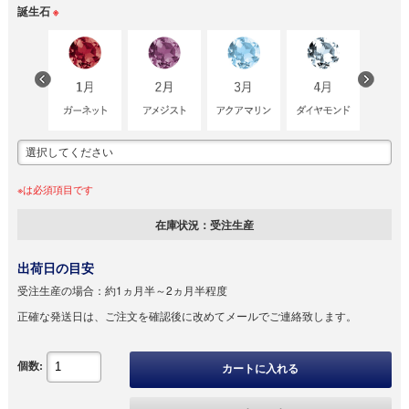
誕生石
※
※は必須項目です
在庫状況：
受注生産
出荷日の目安
受注生産の場合：
約1ヵ月半～2ヵ月半程度
正確な発送日は、ご注文を確認後に改めてメールでご連絡致します。
個数:
カートに入れる