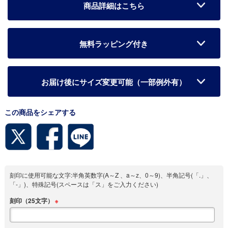
商品詳細はこちら
無料ラッピング付き
お届け後にサイズ変更可能（一部例外有）
この商品をシェアする
刻印に使用可能な文字:半角英数字(A～Z 、a～z、0～9)、半角記号(「.」、
「-」)、特殊記号(スペースは「ス」をご入力ください)
刻印（25文字）
※