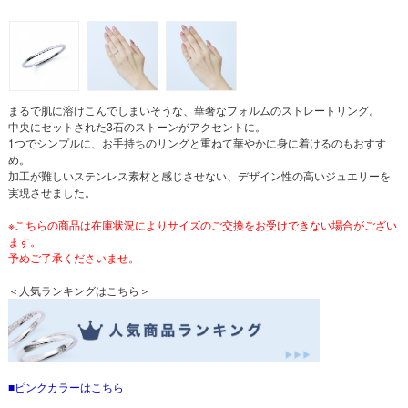
まるで肌に溶けこんでしまいそうな、華奢なフォルムのストレートリング。
中央にセットされた3石のストーンがアクセントに。
1つでシンプルに、お手持ちのリングと重ねて華やかに身に着けるのもおすす
め。
加工が難しいステンレス素材と感じさせない、デザイン性の高いジュエリーを
実現させました。
※こちらの商品は在庫状況によりサイズのご交換をお受けできない場合がござい
ます。
予めご了承くださいませ。
＜人気ランキングはこちら＞
ピンクカラーはこちら