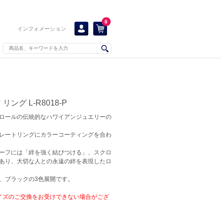
0
インフォメーション
ング L-R8018-P
ロールの伝統的なハワイアンジュエリーの
レートリングにカラーコーティングを合わ
ーフには「絆を強く結びつける」、スクロ
あり、大切な人との永遠の絆を表現したロ
、ブラックの3色展開です。
イズのご交換をお受けできない場合がござ