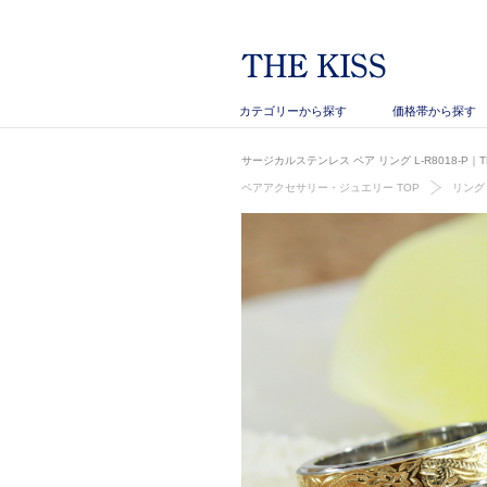
カテゴリーから探す
価格帯から探す
サージカルステンレス ペア リング L-R8018-P｜
ペアアクセサリー・ジュエリー TOP
リング