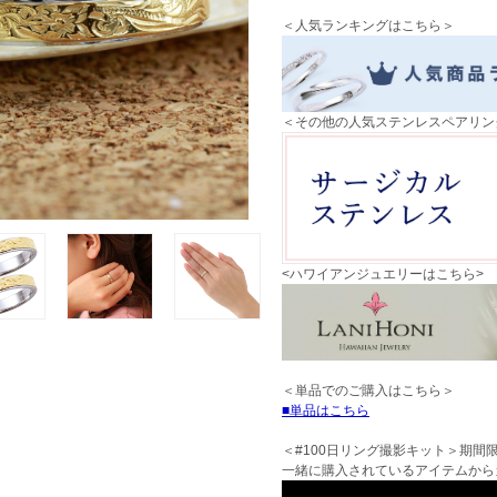
＜人気ランキングはこちら＞
＜その他の人気ステンレスペアリン
<ハワイアンジュエリーはこちら>
＜単品でのご購入はこちら＞
単品はこちら
＜#100日リング撮影キット＞期間
一緒に購入されているアイテムから