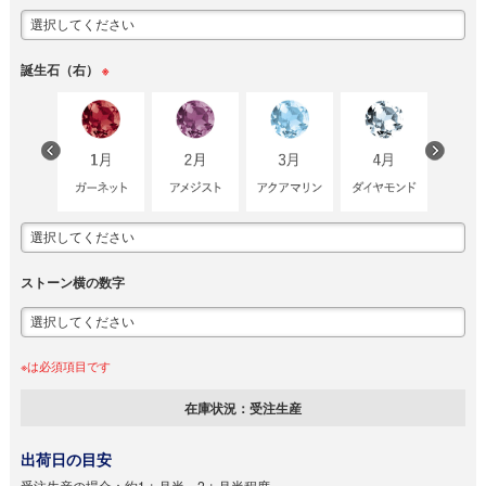
誕生石（右）
※
ストーン横の数字
※は必須項目です
在庫状況：
受注生産
出荷日の目安
受注生産の場合：
約1ヵ月半～2ヵ月半程度