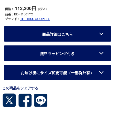
112,200円
価格：
（税込）
品番：
BD-R1501YG
ブランド：
THE KISS COUPLE'S
商品詳細はこちら
無料ラッピング付き
お届け後にサイズ変更可能（一部例外有）
この商品をシェアする