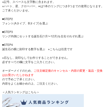
※記号、スペースも文字数に含まれます。
※ハート、星、クローバー、∞は1本のリングにつき3つまでの使用となります。
ご了承くださいませ。
■STEP2
フォント(Aタイプ、Bタイプ)を選ぶ
■STEP3
リング内側にセットする誕生石(1月〜12月)を左右それぞれ選ぶ
■STEP4
誕生石の横に刻印する数字を選ぶ ※こちらは任意です
※石なし、刻印なしでお作りすることができません。
必ずすべての欄に文字をご入力ください。
オーダーメイドのため、
ご注文確定後のキャンセル・内容の変更・返品・交換
はお受けいたしかねます
ので予めご了承ください。
内容をよくお確かめの上、ご注文ください。
＜人気ランキングはこちら＞