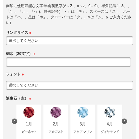
刻印に使用可能な文字:半角英数字(A～Z 、a～z、0～9)、半角記号(「&」、
「/」、「.」、「-」)、特殊記号(「・」は「テ」、スペースは「ス」、ハー
トは「ハ」、星は「ホ」、クローバーは「ク」、∞は「ム」をご入力くださ
い)
リングサイズ
※
刻印（20文字）
※
フォント
※
誕生石（左）
※