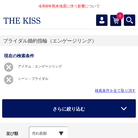
令和8年熊本地震に伴う影響について
0
ブライダル婚約指輪（エンゲージリング）
現在の検索条件
アイテム：エンゲージリング
シーン：ブライダル
検索条件を全て取り消す
さらに絞り込む
並び順