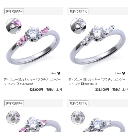
無料で刻印可
無料で刻印可
ディズニー 隠れミッキー / プラチナ エンゲー
ディズニー 隠れミッキー / プラチナ エンゲー
ジ リング DI-60645012
ジ リング DI-60645011
325,600円
（税込）より
331,100円
（税込）より
無料で刻印可
無料で刻印可