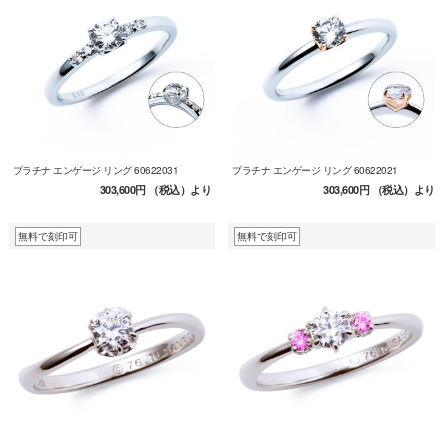
プラチナ エンゲージ リング 60622031
プラチナ エンゲージ リング 60622021
303,600円
（税込）より
303,600円
（税込）より
無料で刻印可
無料で刻印可