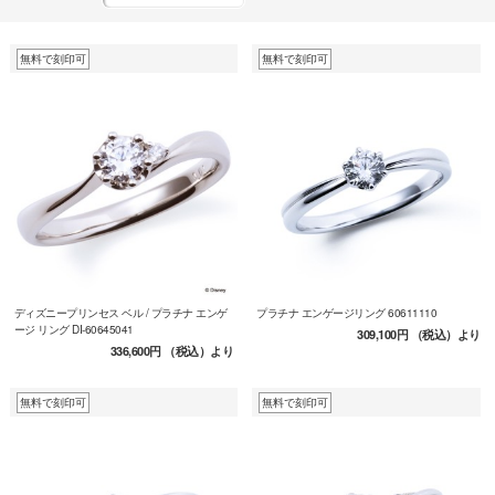
無料で刻印可
無料で刻印可
ディズニープリンセス ベル / プラチナ エンゲ
プラチナ エンゲージリング 60611110
ージ リング DI-60645041
309,100円
（税込）より
336,600円
（税込）より
無料で刻印可
無料で刻印可