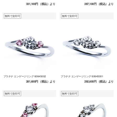
331,100円
（税込）より
287,100円
（税込）より
無料で刻印可
無料で刻印可
プラチナ エンゲージリング 60645002
プラチナ エンゲージリング 60645001
281,600円
（税込）より
292,600円
（税込）より
無料で刻印可
無料で刻印可