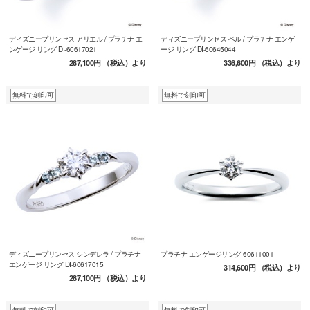
ディズニープリンセス アリエル / プラチナ エ
ディズニープリンセス ベル / プラチナ エンゲ
ンゲージ リング DI-60617021
ージ リング DI-60645044
287,100円
（税込）より
336,600円
（税込）より
無料で刻印可
無料で刻印可
ディズニープリンセス シンデレラ / プラチナ
プラチナ エンゲージリング 60611001
エンゲージ リング DI-60617015
314,600円
（税込）より
287,100円
（税込）より