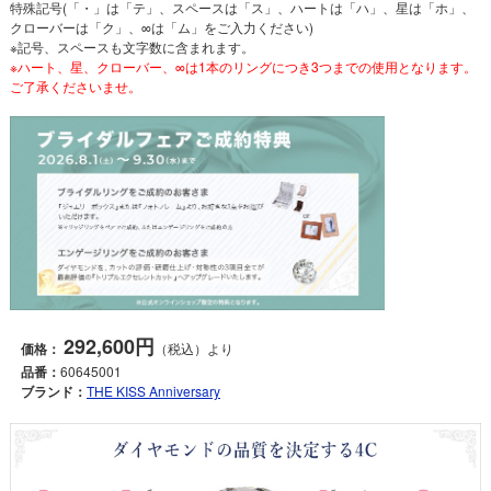
特殊記号(「・」は「テ」、スペースは「ス」、ハートは「ハ」、星は「ホ」、
クローバーは「ク」、∞は「ム」をご入力ください)
※記号、スペースも文字数に含まれます。
※ハート、星、クローバー、∞は1本のリングにつき3つまでの使用となります。
ご了承くださいませ。
292,600円
価格：
（税込）より
品番：
60645001
ブランド：
THE KISS Anniversary