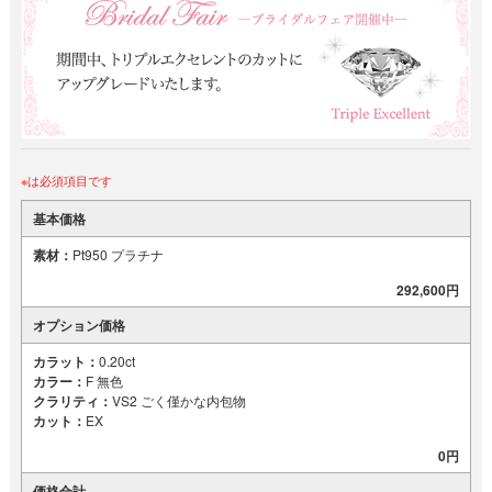
※は必須項目です
基本価格
素材：
Pt950 プラチナ
292,600円
オプション価格
カラット：
0.20ct
カラー：
F 無色
クラリティ：
VS2 ごく僅かな内包物
カット：
EX
0円
価格合計