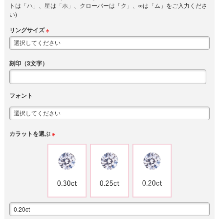
トは「ハ」、星は「ホ」、クローバーは「ク」、∞は「ム」をご入力くださ
い)
リングサイズ
※
刻印（3文字）
フォント
カラットを選ぶ
※