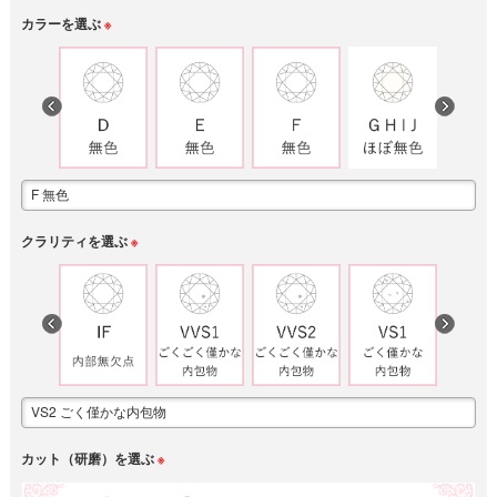
カラーを選ぶ
※
クラリティを選ぶ
※
カット（研磨）を選ぶ
※