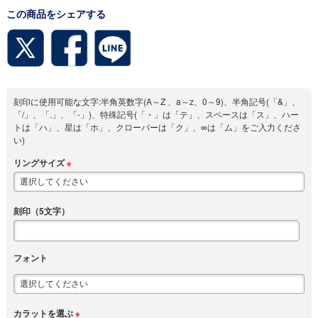
この商品をシェアする
刻印に使用可能な文字:半角英数字(A～Z 、a～z、0～9)、半角記号(「&」、
「/」、「.」、「-」)、特殊記号(「・」は「テ」、スペースは「ス」、ハー
トは「ハ」、星は「ホ」、クローバーは「ク」、∞は「ム」をご入力くださ
い)
リングサイズ
※
刻印（5文字）
フォント
カラットを選ぶ
※