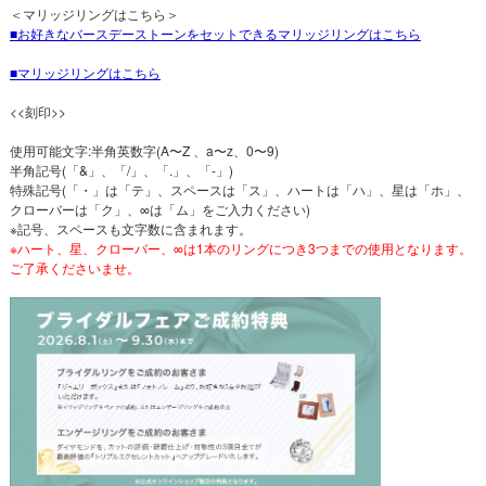
＜マリッジリングはこちら＞
お好きなバースデーストーンをセットできるマリッジリングはこちら
マリッジリングはこちら
<<刻印>>
使用可能文字:半角英数字(A〜Z 、a〜z、0〜9)
半角記号(「&」、「/」、「.」、「-」)
特殊記号(「・」は「テ」、スペースは「ス」、ハートは「ハ」、星は「ホ」、
クローバーは「ク」、∞は「ム」をご入力ください)
※記号、スペースも文字数に含まれます。
※ハート、星、クローバー、∞は1本のリングにつき3つまでの使用となります。
ご了承くださいませ。