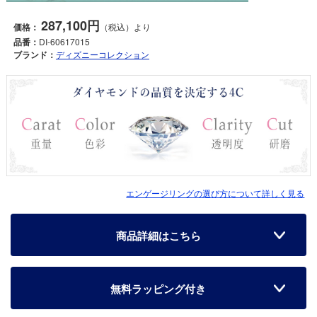
287,100円
価格：
（税込）より
品番：
DI-60617015
ブランド：
ディズニーコレクション
エンゲージリングの選び方について詳しく見る
商品詳細はこちら
無料ラッピング付き