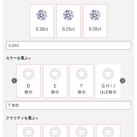
カラーを選ぶ
※
クラリティを選ぶ
※