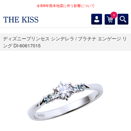
令和8年熊本地震に伴う影響について
0
ディズニープリンセス シンデレラ / プラチナ エンゲージ リ
ング DI-60617015