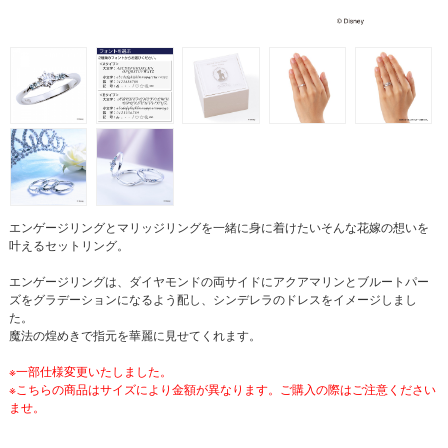
エンゲージリングとマリッジリングを一緒に身に着けたいそんな花嫁の想いを
叶えるセットリング。
エンゲージリングは、ダイヤモンドの両サイドにアクアマリンとブルートパー
ズをグラデーションになるよう配し、シンデレラのドレスをイメージしまし
た。
魔法の煌めきで指元を華麗に見せてくれます。
※一部仕様変更いたしました。
※こちらの商品はサイズにより金額が異なります。ご購入の際はご注意ください
ませ。