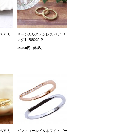
ペア リ
サージカルステンレス ペア リ
ング L-R8005-P
14,300円
（税込）
ペア リ
ピンクゴールド＆ホワイトゴー