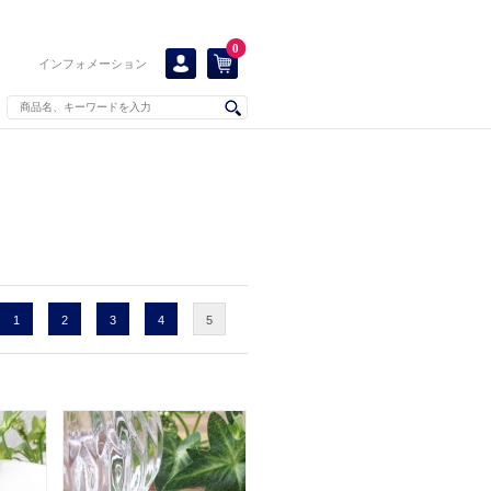
0
インフォメーション
1
2
3
4
5