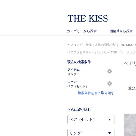
カテゴリーから探す
価格帯から探す
ペアリング・指輪｜人気の商品一覧｜THE KIS
ペアアクセサリー・ジュエリー TOP
リング
現在の検索条件
ペア
アイテム
リング
シーン
ペア（セット）
並び
検索条件を全て取り消す
さらに絞り込む