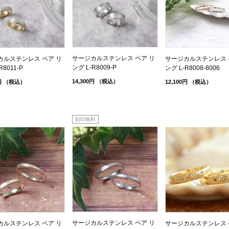
サージカルステンレス ペア リ
カルステンレス ペア リ
サージカルステンレス 
ング L-R8009-P
R8011-P
ング L-R8008-8006
14,300円
（税込）
円
（税込）
12,100円
（税込）
刻印無料
サージカルステンレス ペア リ
カルステンレス ペア リ
サージカルステンレス 