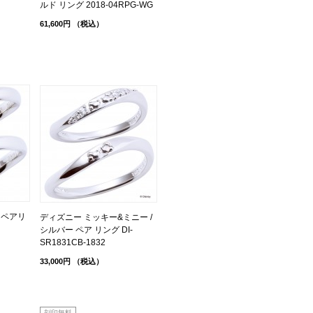
ルド リング 2018-04RPG-WG
61,600円
（税込）
 ペアリ
ディズニー ミッキー&ミニー /
シルバー ペア リング DI-
SR1831CB-1832
33,000円
（税込）
刻印無料