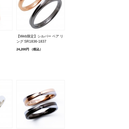
【Web限定】シルバー ペア リ
ング SR1836-1837
24,200円
（税込）