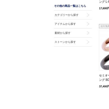
ング L-
その他の商品一覧はこちら
17,600
カテゴリーから探す
アイテムから探す
刻印無
素材から探す
ストーンから探す
セミオ
ング BD
37,400