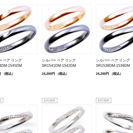
ー ペア リング
シルバー ペア リング
シルバー ペア リング
4DM-1545DM
SR1541DM-1542DM
SR1538DM-1539DM
円
（税込）
24,200円
（税込）
24,200円
（税込）
料
刻印無料
刻印無料