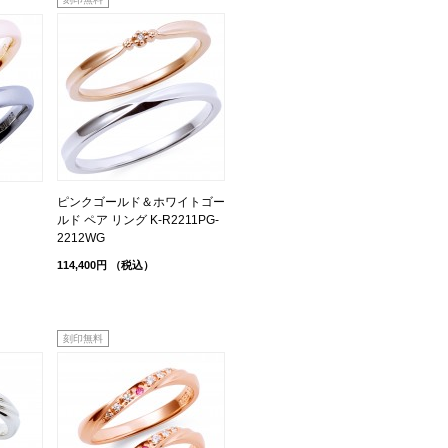
ピンクゴールド＆ホワイトゴー
ルド ペア リング K-R2211PG-
2212WG
114,400円
（税込）
刻印無料