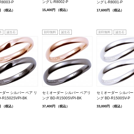
ング L-R8002-P
R8003-P
ング L-R8001-P
15,400円
（税込）
円
（税込）
17,600円
（税込）
料
誕生石
刻印無料
誕生石
刻印無料
誕生石
ーダー シルバー ペア リ
セミオーダー シルバー ペアリ
セミオーダー シルバー
-R1502SVPI-BK
ング BD-R1500SVPI-BK
ング BD-R1500SV-P
円
（税込）
37,400円
（税込）
33,000円
（税込）