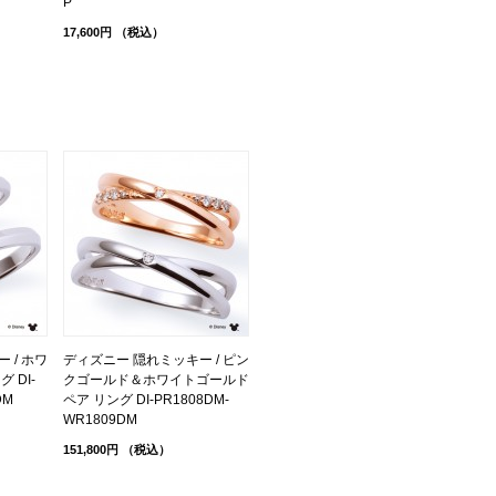
P
17,600円
（税込）
 / ホワ
ディズニー 隠れミッキー / ピン
 DI-
クゴールド＆ホワイトゴールド
DM
ペア リング DI-PR1808DM-
WR1809DM
151,800円
（税込）