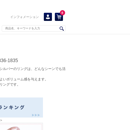
0
インフォメーション
6-1835
シルバーのリングは、どんなシーンでも活
よいボリューム感を与えます。
リングです。
＞