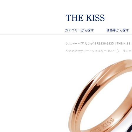
カテゴリーから探す
価格帯から探す
シルバー ペア リング SR1836-1835｜THE K
ペアアクセサリー・ジュエリー TOP
リング