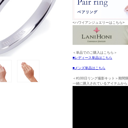
<ハワイアンジュエリーはこちら>
＜単品でのご購入はこちら＞
レディース単品はこちら
メンズ単品はこちら
＜#100日リング撮影キット＞期間
一緒に購入されているアイテムから