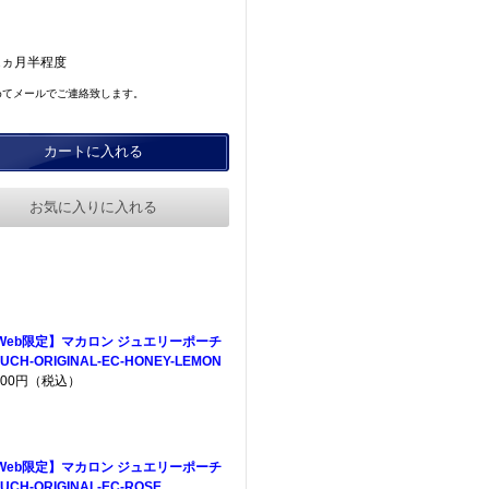
2ヵ月半程度
めてメールでご連絡致します。
カートに入れる
お気に入りに入れる
Web限定】マカロン ジュエリーポーチ
UCH-ORIGINAL-EC-HONEY-LEMON
,200円（税込）
Web限定】マカロン ジュエリーポーチ
UCH-ORIGINAL-EC-ROSE