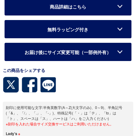
商品詳細はこちら
無料ラッピング付き
お届け後にサイズ変更可能（一部例外有）
この商品をシェアする
刻印に使用可能な文字:半角英数字(A～Z(大文字のみ)、0～9)、半角記号
(「&」、「/」、「.」、「-」)、特殊記号(「・」は「テ」、「to」は
「ト」、スペースは「ス」、ハートは「ハ」をご入力ください)
※刻印を入れた場合サイズ交換サービスはご利用いただけません。
Lady's
※