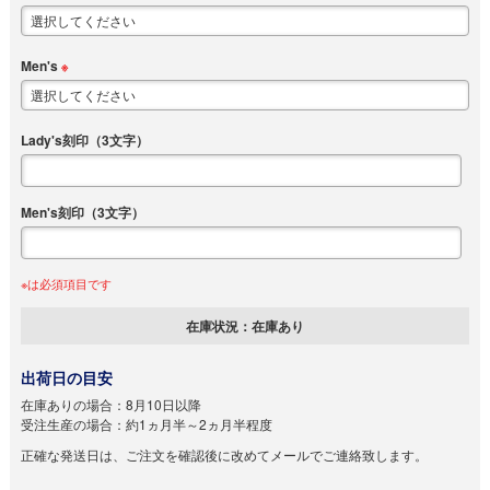
Men's
※
Lady's刻印（3文字）
Men's刻印（3文字）
※は必須項目です
在庫状況：
在庫あり
出荷日の目安
在庫ありの場合：
8月10日以降
受注生産の場合：
約1ヵ月半～2ヵ月半程度
正確な発送日は、ご注文を確認後に改めてメールでご連絡致します。