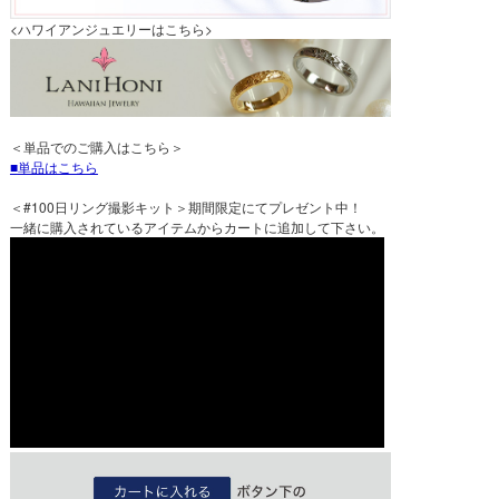
<ハワイアンジュエリーはこちら>
＜単品でのご購入はこちら＞
単品はこちら
＜#100日リング撮影キット＞期間限定にてプレゼント中！
一緒に購入されているアイテムからカートに追加して下さい。