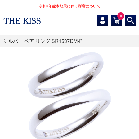
令和8年熊本地震に伴う影響について
0
シルバー ペア リング SR1537DM-P