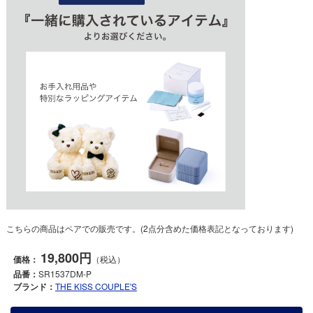
こちらの商品はペアでの販売です。(2点分含めた価格表記となっております)
19,800円
価格：
（税込）
品番：
SR1537DM-P
ブランド：
THE KISS COUPLE'S