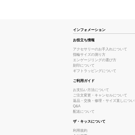
インフォメーション
お役立ち情報
アクセサリーのお手入れについて
指輪サイズの測り方
エンゲージリングの選び方
刻印について
ギフトラッピングについて
ご利用ガイド
お支払い方法について
ご注文変更・キャンセルについて
返品・交換・修理・サイズ直しについ
Q&A
配送について
ザ・キッスについて
利用規約