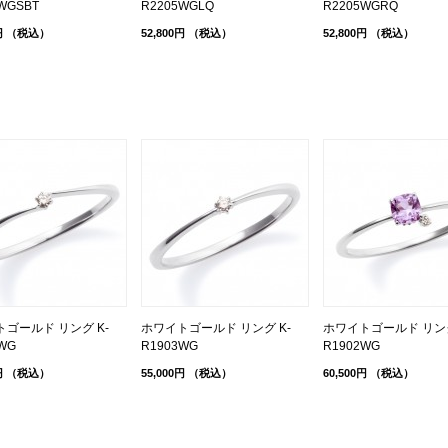
WGSBT
R2205WGLQ
R2205WGRQ
円
（税込）
52,800円
（税込）
52,800円
（税込）
ゴールド リング K-
ホワイトゴールド リング K-
ホワイトゴールド リング
WG
R1903WG
R1902WG
円
（税込）
55,000円
（税込）
60,500円
（税込）