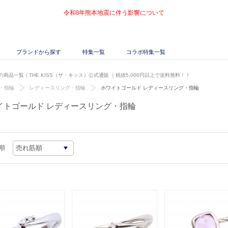
令和8年熊本地震に伴う影響について
ブランドから探す
特集一覧
コラボ特集一覧
商品一覧｜THE KISS（ザ・キッス）公式通販
｜税抜5,000円以上で送料無料！！
・指輪
レディースリング・指輪
ホワイトゴールド レディースリング・指輪
イトゴールド レディースリング・指輪
順