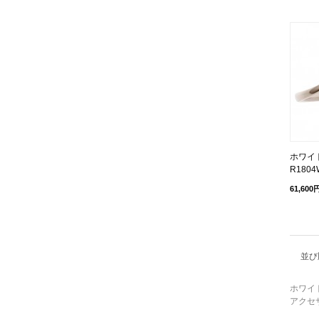
ホワイト
R1804
61,600
並び
ホワイ
アクセ