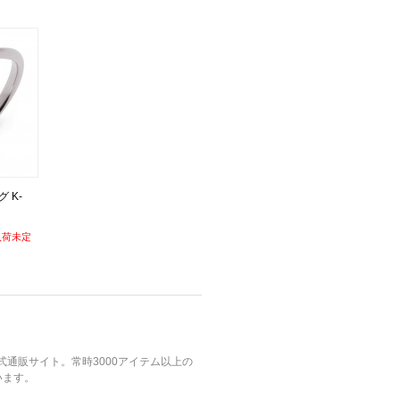
 K-
入荷未定
公式通販サイト。常時3000アイテム以上の
います。