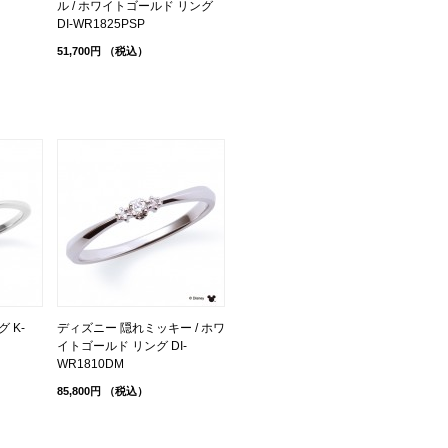
ル / ホワイトゴールド リング
DI-WR1825PSP
51,700円
（税込）
 K-
ディズニー 隠れミッキー / ホワ
イトゴールド リング DI-
WR1810DM
85,800円
（税込）