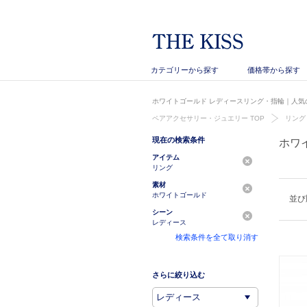
カテゴリーから探す
価格帯から探す
ホワイトゴールド レディースリング・指輪｜人気の
ペアアクセサリー・ジュエリー TOP
リング
現在の検索条件
ホワ
アイテム
リング
素材
ホワイトゴールド
並び
シーン
レディース
検索条件を全て取り消す
さらに絞り込む