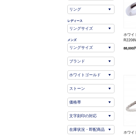
レディース
ホワイト
R2208
メンズ
88,000
ホワイト