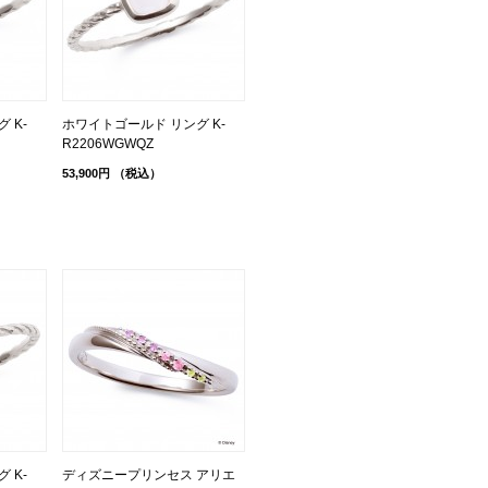
 K-
ホワイトゴールド リング K-
R2206WGWQZ
53,900円
（税込）
 K-
ディズニープリンセス アリエ