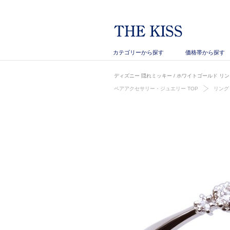
カテゴリーから探す
価格帯から探す
ディズニー 隠れミッキー / ホワイトゴールド リング 
ペアアクセサリー・ジュエリー TOP
リング