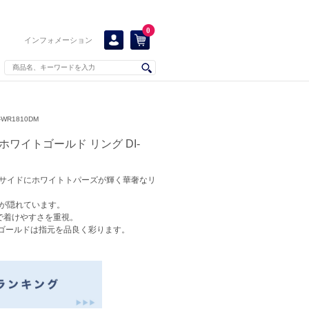
0
インフォメーション
WR1810DM
ホワイトゴールド リング DI-
サイドにホワイトトパーズが輝く華奢なリ
が隠れています。
で着けやすさを重視。
トゴールドは指元を品良く彩ります。