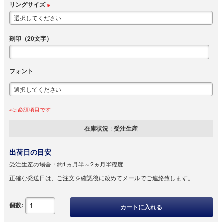
リングサイズ
※
刻印（20文字）
フォント
※は必須項目です
在庫状況：
受注生産
出荷日の目安
受注生産の場合：
約1ヵ月半～2ヵ月半程度
正確な発送日は、ご注文を確認後に改めてメールでご連絡致します。
個数:
カートに入れる