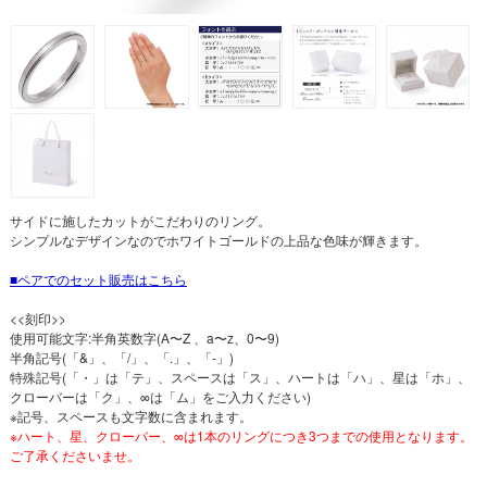
サイドに施したカットがこだわりのリング。
シンプルなデザインなのでホワイトゴールドの上品な色味が輝きます。
ペアでのセット販売はこちら
<<刻印>>
使用可能文字:半角英数字(A〜Z 、a〜z、0〜9)
半角記号(「&」、「/」、「.」、「-」)
特殊記号(「・」は「テ」、スペースは「ス」、ハートは「ハ」、星は「ホ」、
クローバーは「ク」、∞は「ム」をご入力ください)
※記号、スペースも文字数に含まれます。
※ハート、星、クローバー、∞は1本のリングにつき3つまでの使用となります。
ご了承くださいませ。