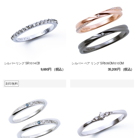
シルバーリング SR1014CB
シルバー ペア リング SR509DM-510DM
9,680円
（税込）
35,200円
（税込）
刻印無料