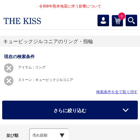
令和8年熊本地震に伴う影響について
0
キュービックジルコニアのリング・指輪
現在の検索条件
アイテム：リング
ストーン：キュービックジルコニア
検索条件を全て取り消す
さらに絞り込む
並び順