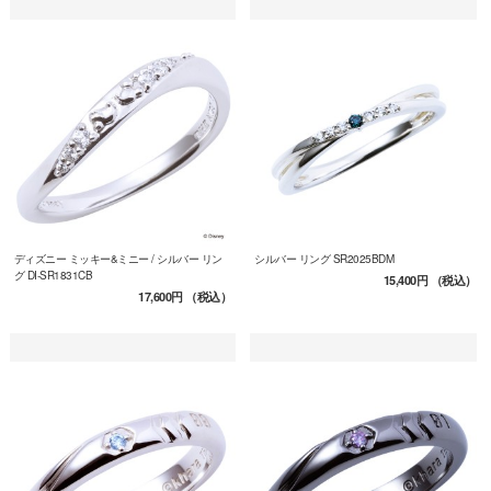
ディズニー ミッキー&ミニー / シルバー リン
シルバー リング SR2025BDM
グ DI-SR1831CB
15,400円
（税込）
17,600円
（税込）