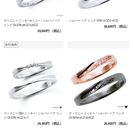
ディズニー ミッキー&ミニー / シルバー ペア
シルバー ペア リング SR515CZ-516CZ
リング DI-SR528CZ-529CZ
28,600円
（税込）
28,600円
（税込）
刻印無料
ディズニー 隠れミッキー / シルバー ペア リン
ディズニー ミッキー / シルバー ペア リング
グ DI-SR516CZ-517
DI-SR504CZ-505CZ
26,400円
（税込）
26,400円
（税込）