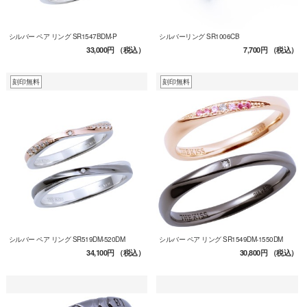
シルバー ペア リング SR1547BDM-P
シルバーリング SR1006CB
33,000円
（税込）
7,700円
（税込）
刻印無料
刻印無料
シルバー ペア リング SR519DM-520DM
シルバー ペア リング SR1549DM-1550DM
34,100円
（税込）
30,800円
（税込）