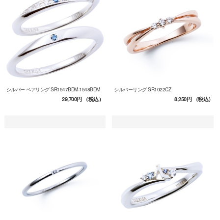
シルバー ペアリング SR1547BDM-1548BDM
シルバーリング SR1022CZ
29,700円
（税込）
8,250円
（税込）