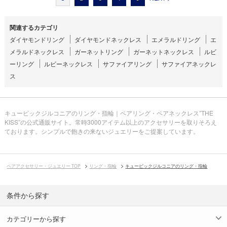
関連するカテゴリ
ダイヤモンドリング
ダイヤモンドネックレス
エメラルドリング
エ
メラルドネックレス
ガーネットリング
ガーネットネックレス
ルビ
ーリング
ルビーネックレス
サファイアリング
サファイアネックレ
ス
キュービックジルコニアのリング・指輪｜ペアリング・ペアネックレス”THE
KISS”の公式通販サイト。常時3000アイテム以上のアクセサリーを取りそろえ
ております。シンプルで飽きの来ないジュエリーをご提案しています。
ペアアクセサリー・ジュエリー TOP
リング・指輪
キュービックジルコニアのリング・指輪
条件から探す
カテゴリーから探す