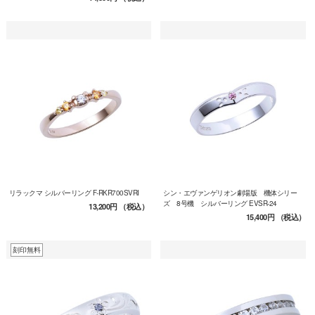
リラックマ シルバーリング F-RKR700SVRI
シン・エヴァンゲリオン劇場版 機体シリー
ズ 8号機 シルバーリング EVSR-24
13,200円
（税込）
15,400円
（税込）
刻印無料