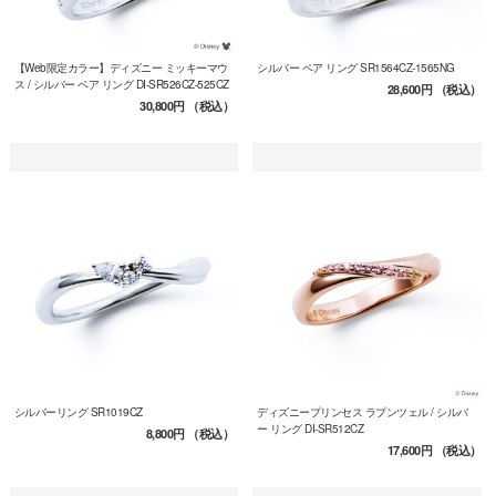
【Web限定カラー】ディズニー ミッキーマウ
シルバー ペア リング SR1564CZ-1565NG
ス / シルバー ペア リング DI-SR526CZ-525CZ
28,600円
（税込）
30,800円
（税込）
シルバーリング SR1019CZ
ディズニープリンセス ラプンツェル / シルバ
ー リング DI-SR512CZ
8,800円
（税込）
17,600円
（税込）