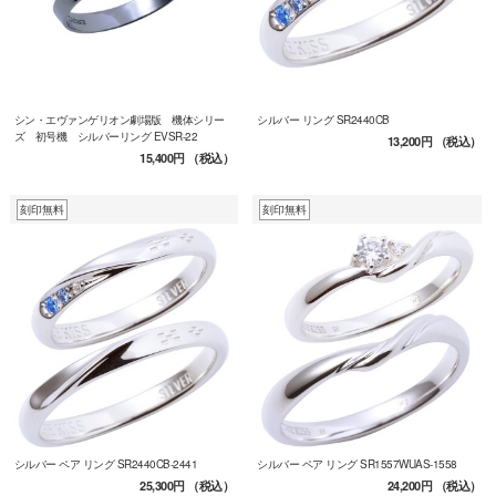
シン・エヴァンゲリオン劇場版 機体シリー
シルバー リング SR2440CB
ズ 初号機 シルバーリング EVSR-22
13,200円
（税込）
15,400円
（税込）
刻印無料
刻印無料
シルバー ペア リング SR2440CB-2441
シルバー ペア リング SR1557WUAS-1558
25,300円
（税込）
24,200円
（税込）