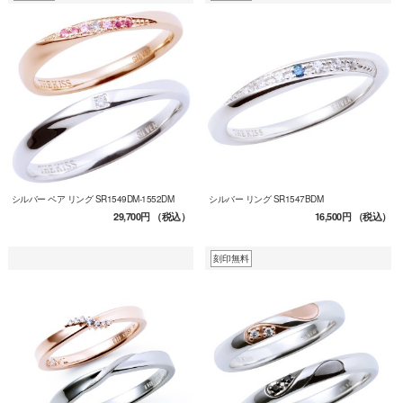
シルバー ペア リング SR1549DM-1552DM
シルバー リング SR1547BDM
29,700円
（税込）
16,500円
（税込）
刻印無料