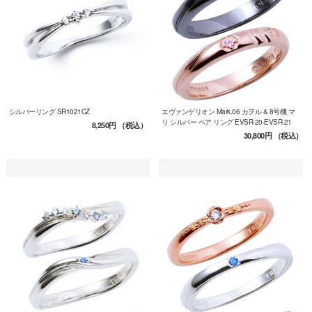
シルバーリング SR1021CZ
エヴァンゲリオン Mark.06 カヲル & 8号機 マ
リ シルバー ペア リング EVSR-20-EVSR-21
8,250円
（税込）
30,800円
（税込）