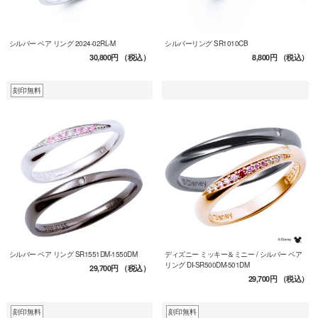
シルバー ペア リング 2024-02RL-M
シルバーリング SR1010CB
30,800円
（税込）
8,800円
（税込）
刻印無料
シルバー ペア リング SR1551DM-1550DM
ディズニー ミッキー＆ミニー / シルバー ペア
リング DI-SR500DM-501DM
29,700円
（税込）
29,700円
（税込）
刻印無料
刻印無料