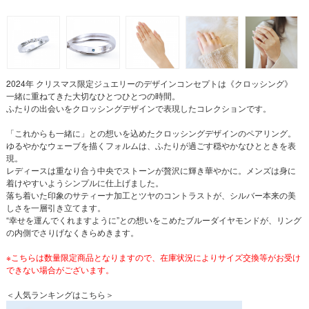
2024年 クリスマス限定ジュエリーのデザインコンセプトは《クロッシング》
一緒に重ねてきた大切なひとつひとつの時間。
ふたりの出会いをクロッシングデザインで表現したコレクションです。
「これからも一緒に」との想いを込めたクロッシングデザインのペアリング。
ゆるやかなウェーブを描くフォルムは、ふたりが過ごす穏やかなひとときを表
現。
レディースは重なり合う中央でストーンが贅沢に輝き華やかに。メンズは身に
着けやすいようシンプルに仕上げました。
落ち着いた印象のサティーナ加工とツヤのコントラストが、シルバー本来の美
しさを一層引き立てます。
“幸せを運んでくれますように”との想いをこめたブルーダイヤモンドが、リング
の内側でさりげなくきらめきます。
※こちらは数量限定商品となりますので、在庫状況によりサイズ交換等がお受け
できない場合がございます。
＜人気ランキングはこちら＞