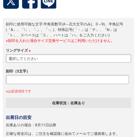
刻印に使用可能な文字:半角英数字(A～Z(大文字のみ)、0～9)、半角記号
(「&」、「/」、「.」、「-」)、特殊記号(「・」は「テ」、「to」は
「ト」、スペースは「ス」、ハートは「ハ」をご入力ください)
※刻印を入れた場合サイズ交換サービスはご利用いただけません。
リングサイズ
※
刻印（3文字）
※は必須項目です
在庫状況：
在庫あり
出荷日の目安
在庫ありの場合：
8月11日以降
正確な発送日は、ご注文を確認後に改めてメールでご連絡致します。