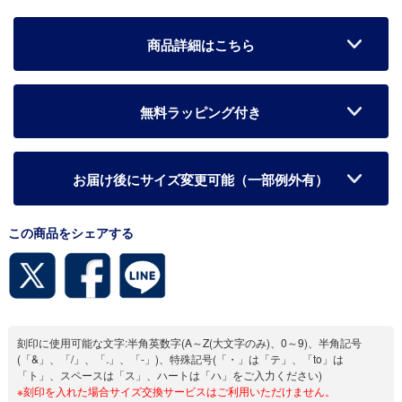
商品詳細はこちら
無料ラッピング付き
お届け後にサイズ変更可能（一部例外有）
この商品をシェアする
刻印に使用可能な文字:半角英数字(A～Z(大文字のみ)、0～9)、半角記号
(「&」、「/」、「.」、「-」)、特殊記号(「・」は「テ」、「to」は
「ト」、スペースは「ス」、ハートは「ハ」をご入力ください)
※刻印を入れた場合サイズ交換サービスはご利用いただけません。