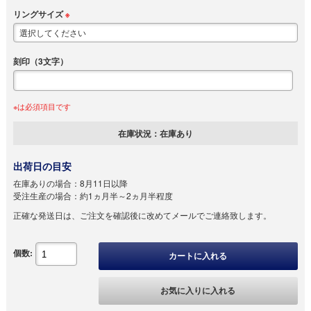
リングサイズ
※
刻印（3文字）
※は必須項目です
在庫状況：
在庫あり
出荷日の目安
在庫ありの場合：
8月11日以降
受注生産の場合：
約1ヵ月半～2ヵ月半程度
正確な発送日は、ご注文を確認後に改めてメールでご連絡致します。
個数:
カートに入れる
お気に入りに入れる