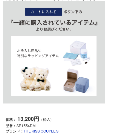
13,200円
価格：
（税込）
品番：
SR1554DM
ブランド：
THE KISS COUPLE'S