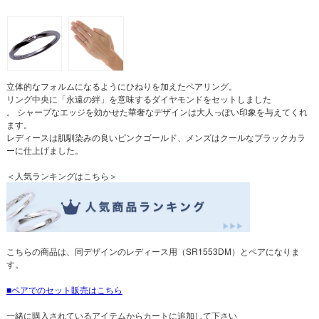
立体的なフォルムになるようにひねりを加えたペアリング。
リング中央に「永遠の絆」を意味するダイヤモンドをセットしました
。 シャープなエッジを効かせた華奢なデザインは大人っぽい印象を与えてくれ
ます。
レディースは肌馴染みの良いピンクゴールド、メンズはクールなブラックカラ
ーに仕上げました。
＜人気ランキングはこちら＞
こちらの商品は、同デザインのレディース用（SR1553DM）とペアになりま
す。
ペアでのセット販売はこちら
一緒に購入されているアイテムからカートに追加して下さい