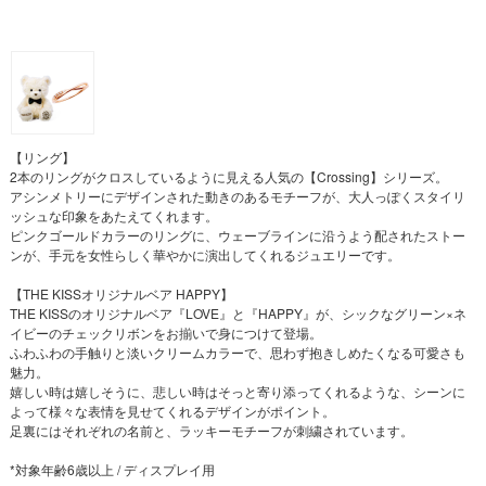
【リング】
2本のリングがクロスしているように見える人気の【Crossing】シリーズ。
アシンメトリーにデザインされた動きのあるモチーフが、大人っぽくスタイリ
ッシュな印象をあたえてくれます。
ピンクゴールドカラーのリングに、ウェーブラインに沿うよう配されたストー
ンが、手元を女性らしく華やかに演出してくれるジュエリーです。
【THE KISSオリジナルベア HAPPY】
THE KISSのオリジナルベア『LOVE』と『HAPPY』が、シックなグリーン×ネ
イビーのチェックリボンをお揃いで身につけて登場。
ふわふわの手触りと淡いクリームカラーで、思わず抱きしめたくなる可愛さも
魅力。
嬉しい時は嬉しそうに、悲しい時はそっと寄り添ってくれるような、シーンに
よって様々な表情を見せてくれるデザインがポイント。
足裏にはそれぞれの名前と、ラッキーモチーフが刺繍されています。
*対象年齢6歳以上 / ディスプレイ用