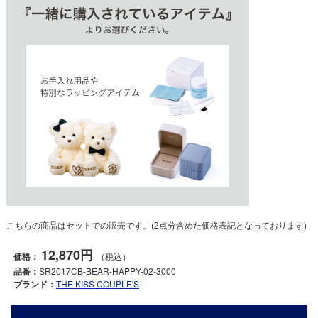
こちらの商品はセットでの販売です。(2点分含めた価格表記となっております)
12,870円
価格：
（税込）
品番：
SR2017CB-BEAR-HAPPY-02-3000
ブランド：
THE KISS COUPLE'S