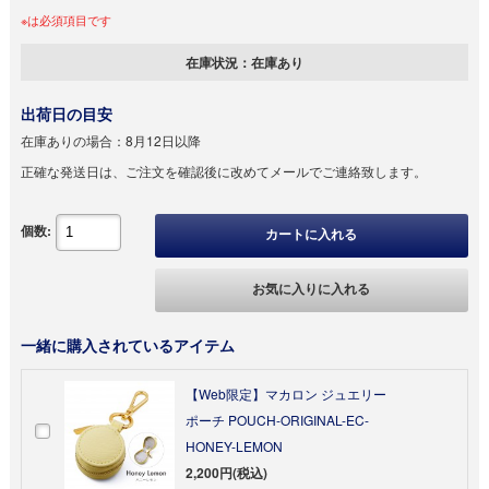
※は必須項目です
在庫状況：
在庫あり
出荷日の目安
在庫ありの場合：
8月12日以降
正確な発送日は、ご注文を確認後に改めてメールでご連絡致します。
個数:
カートに入れる
お気に入りに入れる
一緒に購入されているアイテム
【Web限定】マカロン ジュエリー
ポーチ POUCH-ORIGINAL-EC-
HONEY-LEMON
2,200円(税込)