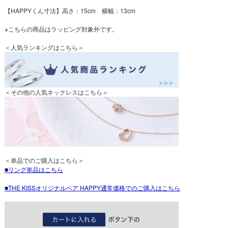
【HAPPYくん寸法】高さ：15cm 横幅：13cm
※こちらの商品はラッピング対象外です。
＜人気ランキングはこちら＞
＜その他の人気ネックレスはこちら＞
＜単品でのご購入はこちら＞
リング単品はこちら
THE KISSオリジナルベア HAPPY通常価格でのご購入はこちら