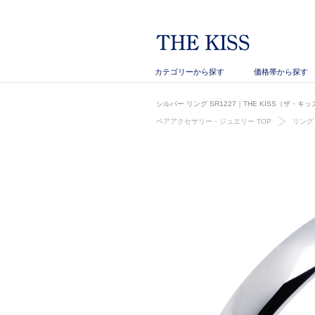
カテゴリーから探す
価格帯から探す
シルバー リング SR1227｜THE KISS（ザ・キ
ペアアクセサリー・ジュエリー TOP
リング