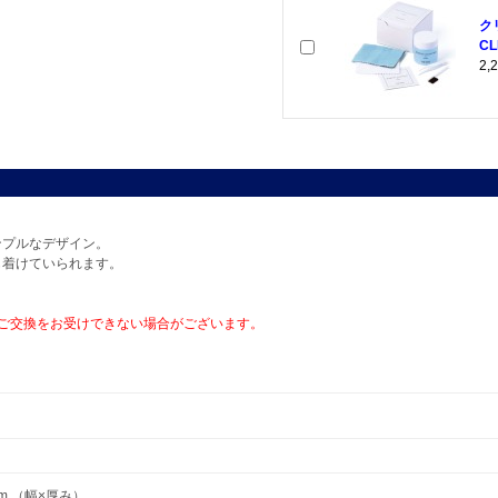
ク
CL
2
ンプルなデザイン。
も着けていられます。
ご交換をお受けできない場合がございます。
 mm （幅×厚み）