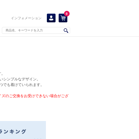
0
インフォメーション
す。
いシンプルなデザイン。
いつでも着けていられます。
イズのご交換をお受けできない場合がござ