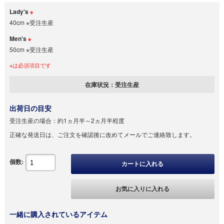
Lady's
※
40cm ※受注生産
Men's
※
50cm ※受注生産
※は必須項目です
在庫状況：
受注生産
出荷日の目安
受注生産の場合：
約1ヵ月半～2ヵ月半程度
正確な発送日は、ご注文を確認後に改めてメールでご連絡致します。
個数:
カートに入れる
お気に入りに入れる
一緒に購入されているアイテム