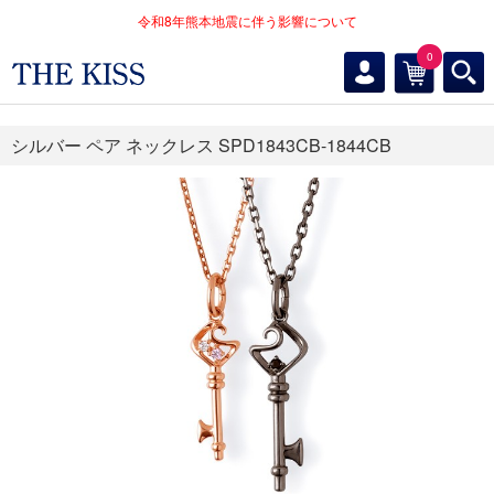
令和8年熊本地震に伴う影響について
0
シルバー ペア ネックレス SPD1843CB-1844CB