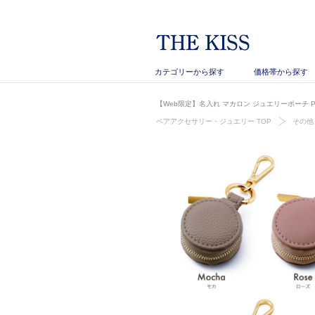
カテゴリーから探す
価格帯から探す
【Web限定】名入れ マカロン ジュエリーポーチ POU
ペアアクセサリー・ジュエリー TOP
その他