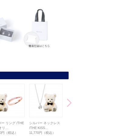
ー リング /THE
シルバー ネックレス
シルバー リング /THE
【Web限定】マカロ
Sオリ…
/THE KISS…
KISSオ…
ジュエリーポーチ…
470円（税込）
11,770円（税込）
11,770円（税込）
2,200円（税込）