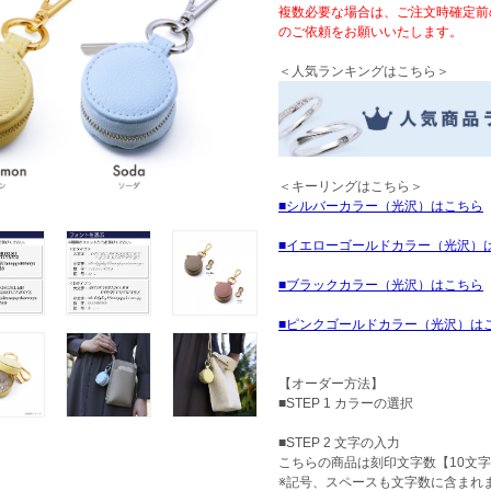
複数必要な場合は、ご注文時確定前
のご依頼をお願いいたします。
＜人気ランキングはこちら＞
＜キーリングはこちら＞
シルバーカラー（光沢）はこちら
イエローゴールドカラー（光沢）
ブラックカラー（光沢）はこちら
ピンクゴールドカラー（光沢）は
【オーダー方法】
■STEP 1 カラーの選択
■STEP 2 文字の入力
こちらの商品は刻印文字数【10文
※記号、スペースも文字数に含まれ