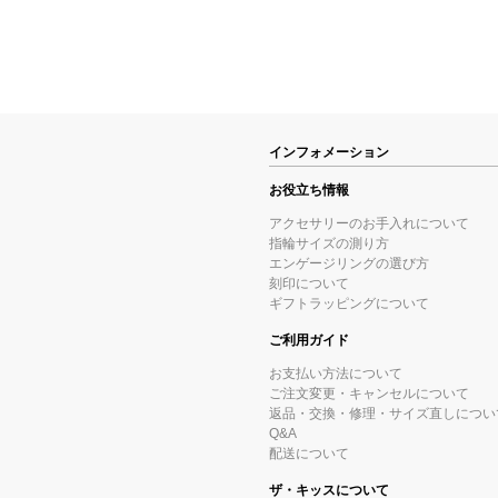
インフォメーション
お役立ち情報
アクセサリーのお手入れについて
指輪サイズの測り方
エンゲージリングの選び方
刻印について
ギフトラッピングについて
ご利用ガイド
お支払い方法について
ご注文変更・キャンセルについて
返品・交換・修理・サイズ直しについ
Q&A
配送について
ザ・キッスについて