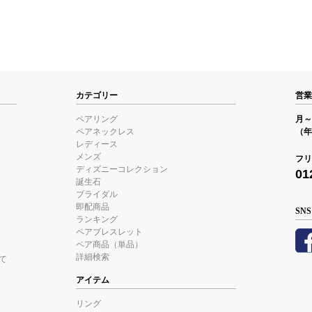
カテゴリー
営業
ペアリング
月～金
ペアネックレス
（年
レディース
メンズ
フリ
ディズニーコレクション
01
誕生石
ブライダル
即配商品
SNS
ランキング
ペアブレスレット
ペア商品（単品）
詳細検索
て
アイテム
リング