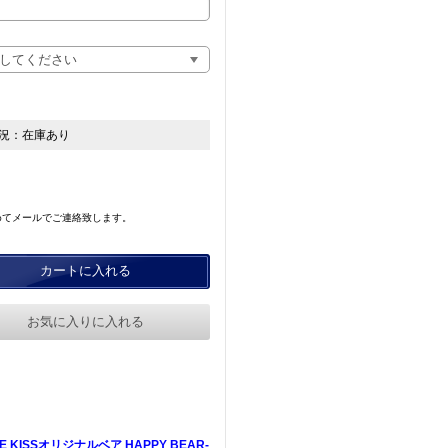
況：
在庫あり
めてメールでご連絡致します。
カートに入れる
お気に入りに入れる
E KISSオリジナルベア HAPPY BEAR-