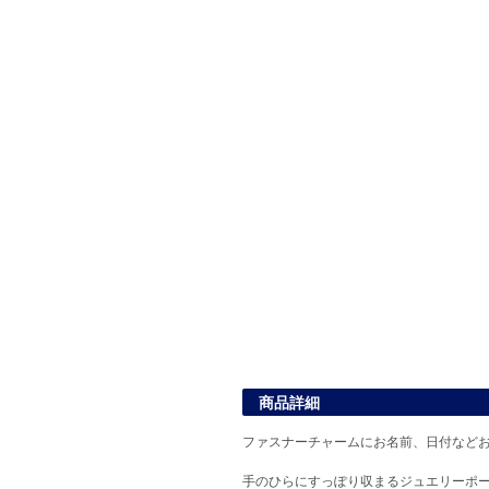
商品詳細
ファスナーチャームにお名前、日付など
手のひらにすっぽり収まるジュエリーポ