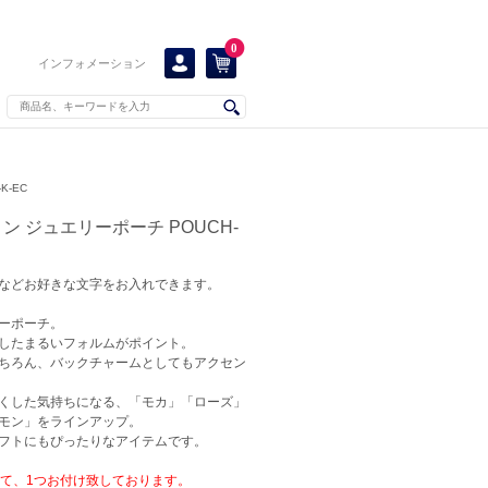
0
インフォメーション
K-EC
ン ジュエリーポーチ POUCH-
などお好きな文字をお入れできます。
ーポーチ。
したまるいフォルムがポイント。
ちろん、バックチャームとしてもアクセン
くした気持ちになる、「モカ」「ローズ」
モン」をラインアップ。
フトにもぴったりなアイテムです。
して、1つお付け致しております。