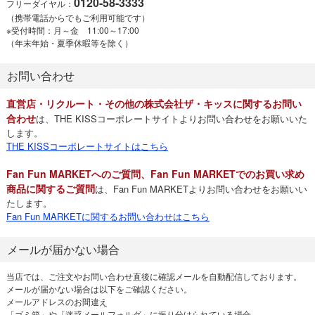
0120-58-3333
フリーダイヤル：
（携帯電話からでもご利用可能です）
※受付時間：月～金 11:00～17:00
（年末年始・夏季休暇等を除く）
お問い合わせ
直営店・リクルート・その他の株式会社ザ・キッスに関するお問い
合わせ
は、THE KISSコーポレートサイトよりお問い合わせをお願いいた
します。
THE KISSコーポレートサイトはこちら
Fan Fun MARKETへのご質問、Fan Fun MARKETでのお買い求め
商品に関するご質問
は、Fan Fun MARKETよりお問い合わせをお願いい
たします。
Fan Fun MARKETに関するお問い合わせはこちら
メールが届かない場合
当店では、ご注文やお問い合わせ直後に確認メールを自動配信しております。
メールが届かない場合は以下をご確認ください。
メールアドレスのお間違え
「ゴミ箱」や「迷惑メールフォルダ」に振り分けられている場合