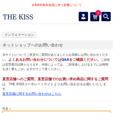
令和8年熊本地震に伴う影響について
0
インフォメーション
ネットショップへのお問い合わせ
当サイトについてご意見やご質問がありましたらお気軽にお問い合わせくださ
よくあるお問い合わせについては
Q&A
をご確認ください。
い。
ご回答
は翌営業日以降となります。内容によっては、ご回答差し上げるまでにお時間
を頂く事もございますのでご了承ください。
直営店舗へのご質問、直営店舗でのお買い求め商品に関するご質問
は、THE KISSコーポレートサイトよりお問い合わせをお願いいたしま
す。
直営店舗に関するお問い合わせはこちら
件名
※