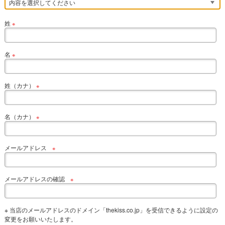
姓
※
名
※
姓（カナ）
※
名（カナ）
※
メールアドレス
※
メールアドレスの確認
※
※ 当店のメールアドレスのドメイン「thekiss.co.jp」を受信できるように設定の
変更をお願いいたします。