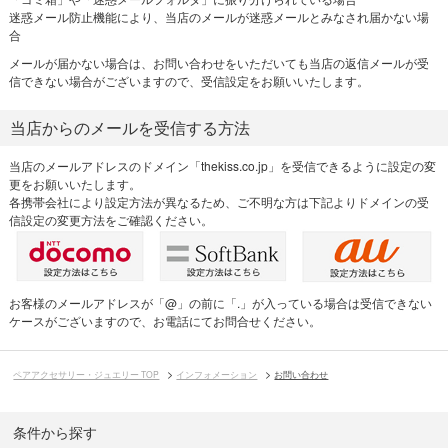
迷惑メール防止機能により、当店のメールが迷惑メールとみなされ届かない場
合
メールが届かない場合は、お問い合わせをいただいても当店の返信メールが受
信できない場合がございますので、受信設定をお願いいたします。
当店からのメールを受信する方法
当店のメールアドレスのドメイン「thekiss.co.jp」を受信できるように設定の変
更をお願いいたします。
各携帯会社により設定方法が異なるため、ご不明な方は下記よりドメインの受
信設定の変更方法をご確認ください。
お客様のメールアドレスが「@」の前に「.」が入っている場合は受信できない
ケースがございますので、お電話にてお問合せください。
ペアアクセサリー・ジュエリー TOP
インフォメーション
お問い合わせ
条件から探す