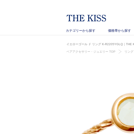
カテゴリーから探す
価格帯から探す
イエローゴール ド リング K-R2205YGLQ｜TH
ペアアクセサリー・ジュエリー TOP
リング