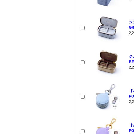
ジ
GR
2
ジ
BE
2
【
PO
2
【
PO