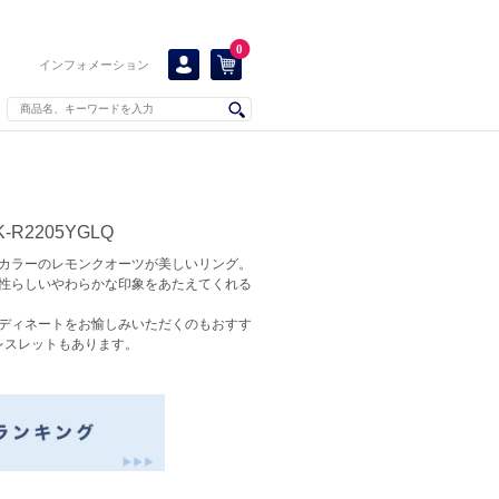
0
インフォメーション
R2205YGLQ
カラーのレモンクオーツが美しいリング。
性らしいやわらかな印象をあたえてくれる
ディネートをお愉しみいただくのもおすす
レスレットもあります。