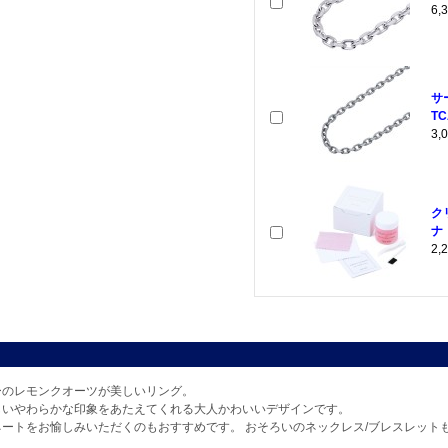
6
サ
TC
3
ク
ナ
2
ーのレモンクオーツが美しいリング。
しいやわらかな印象をあたえてくれる大人かわいいデザインです。
ートをお愉しみいただくのもおすすめです。 おそろいのネックレス/ブレスレット