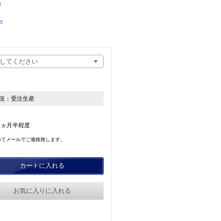
）
s
況：
受注生産
2ヵ月半程度
めてメールでご連絡致します。
カートに入れる
お気に入りに入れる