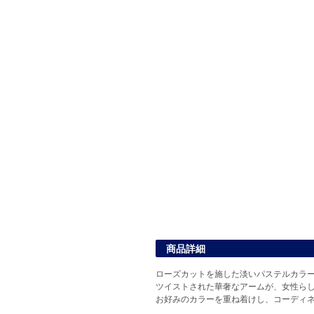
商品詳細
ローズカットを施した淡いパステルカラ
ツイストされた華奢なアームが、女性ら
お好みのカラーを重ね着けし、コーディネ