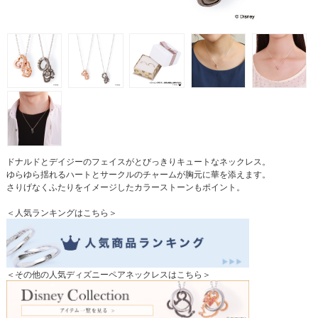
ドナルドとデイジーのフェイスがとびっきりキュートなネックレス。
ゆらゆら揺れるハートとサークルのチャームが胸元に華を添えます。
さりげなくふたりをイメージしたカラーストーンもポイント。
＜人気ランキングはこちら＞
＜その他の人気ディズニーペアネックレスはこちら＞