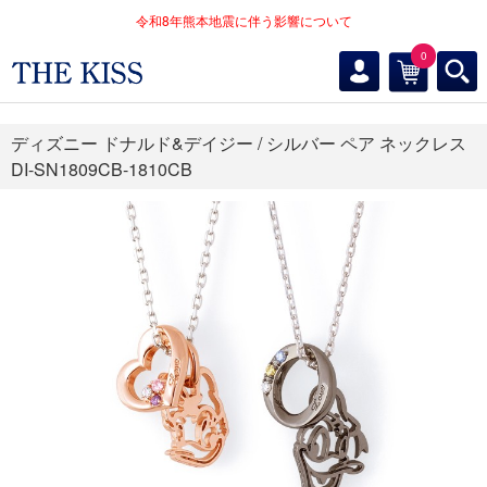
令和8年熊本地震に伴う影響について
0
ディズニー ドナルド&デイジー / シルバー ペア ネックレス
DI-SN1809CB-1810CB