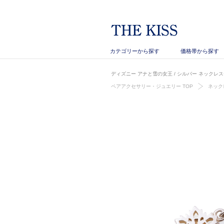
カテゴリーから探す
価格帯から探す
ディズニー アナと雪の女王 / シルバー ネックレスチ
ペアアクセサリー・ジュエリー TOP
ネック