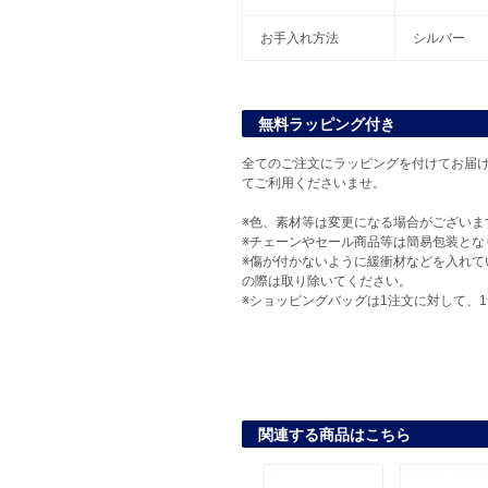
お手入れ方法
シルバー
無料ラッピング付き
全てのご注文にラッピングを付けてお届け
てご利用くださいませ。
※色、素材等は変更になる場合がございま
※チェーンやセール商品等は簡易包装とな
※傷が付かないように緩衝材などを入れて
の際は取り除いてください。
※ショッピングバッグは1注文に対して、
関連する商品はこちら