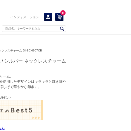
0
インフォメーション
クレスチャーム DI-SCH707CB
 / シルバー ネックレスチャーム
ャーム。
を使用したデザインはキラキラと輝き細や
涼しげで華やかな印象に。
st5＞
ちら