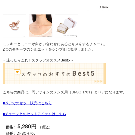
ミッキーとミニーが向かい合わせにあるとキスをするチャーム。
2つのモチーフのシルエットをシンプルに表現しました。
＜迷ったらこれ！スタッフオススメBest5＞
こちらの商品は、同デザインのメンズ用（DI-SCH701）とペアになります。
ペアでのセット販売はこちら
チェーンとのセットアイテムはこちら
5,280円
価格：
（税込）
品番：
DI-SCH700