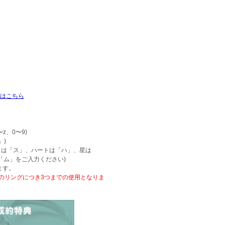
ヤはこちら
z、0〜9)
」)
スは「ス」、ハートは「ハ」、星は
「ム」をご入力ください)
ます。
本のリングにつき3つまでの使用となりま