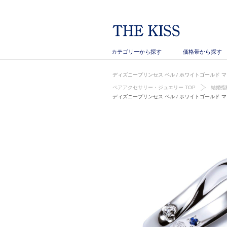
カテゴリーから探す
価格帯から探す
ディズニープリンセス ベル / ホワイトゴールド マリッジ
ペアアクセサリー・ジュエリー TOP
結婚指
ディズニープリンセス ベル / ホワイトゴールド マリッジリ