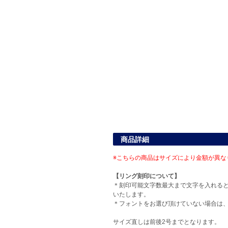
商品詳細
※こちらの商品はサイズにより金額が異な
【リング刻印について】
＊刻印可能文字数最大まで文字を入れる
いたします。
＊フォントをお選び頂けていない場合は
サイズ直しは前後2号までとなります。