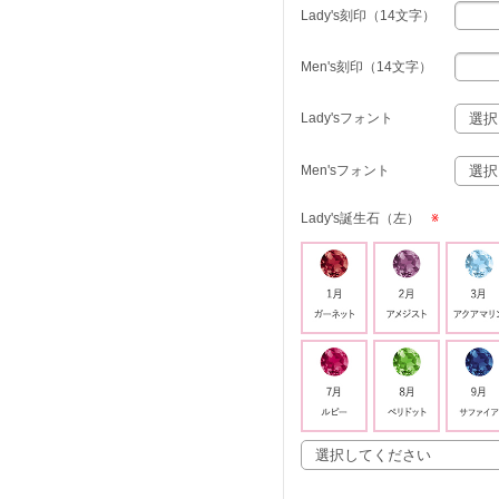
Lady's刻印（14文字）
Men's刻印（14文字）
Lady'sフォント
Men'sフォント
Lady's誕生石（左）
※