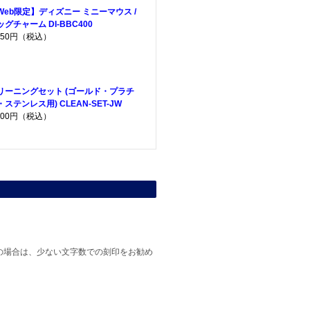
Web限定】ディズニー ミニーマウス /
ッグチャーム DI-BBC400
,750円（税込）
リーニングセット (ゴールド・プラチ
・ステンレス用) CLEAN-SET-JW
,200円（税込）
の場合は、少ない文字数での刻印をお勧め