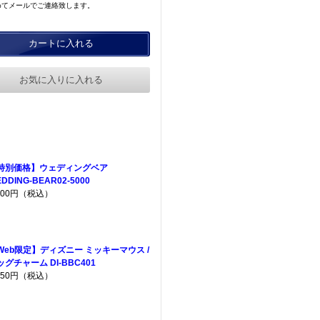
めてメールでご連絡致します。
カートに入れる
お気に入りに入れる
特別価格】ウェディングベア
DDING-BEAR02-5000
,500円（税込）
Web限定】ディズニー ミッキーマウス /
ッグチャーム DI-BBC401
,750円（税込）