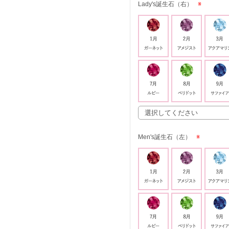
Lady's誕生石（右）
※
Men's誕生石（左）
※