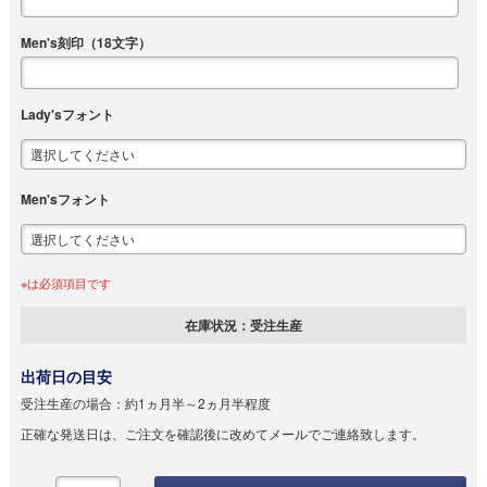
Men's刻印（18文字）
Lady'sフォント
Men'sフォント
※は必須項目です
在庫状況：
受注生産
出荷日の目安
受注生産の場合：
約1ヵ月半～2ヵ月半程度
正確な発送日は、ご注文を確認後に改めてメールでご連絡致します。