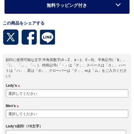
無料ラッピング付き
この商品をシェアする
刻印に使用可能な文字:半角英数字(A～Z 、a～z、0～9)、半角記号(「&」、
「/」、「.」、「-」)、特殊記号(「・」は「テ」、スペースは「ス」、ハー
トは「ハ」、星は「ホ」、クローバーは「ク」、∞は「ム」をご入力くださ
い)
Lady's
※
Men's
※
Lady's刻印（18文字）